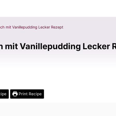
h mit Vanillepudding Lecker Rezept
 mit Vanillepudding Lecker 
cipe
Print Recipe