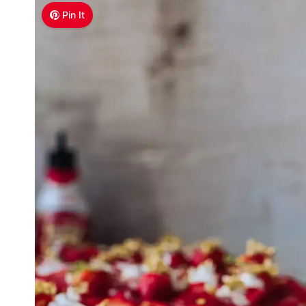
Pin It