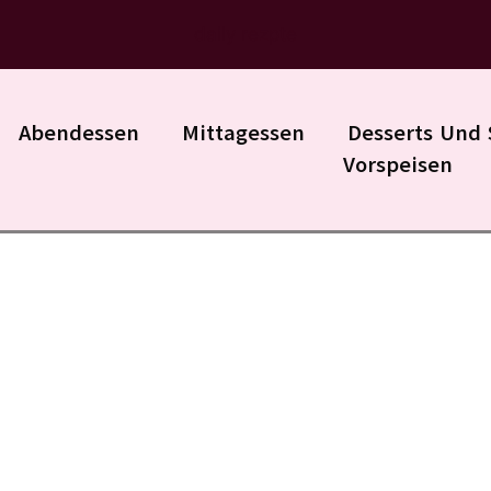
daily rezpte
Abendessen
Mittagessen
Desserts Und 
Vorspeisen