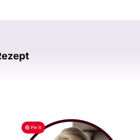
Rezept
Pin It