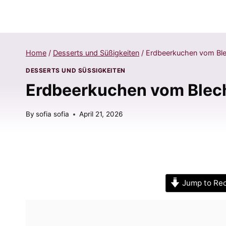
Home
/
Desserts und Süßigkeiten
/
Erdbeerkuchen vom Blec
DESSERTS UND SÜSSIGKEITEN
Erdbeerkuchen vom Blech
By
sofia sofia
April 21, 2026
Jump to Re