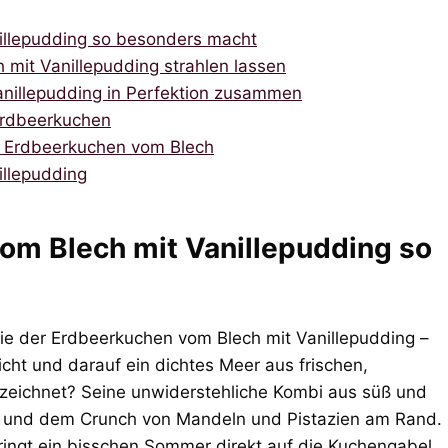
illepudding so besonders macht
 mit Vanillepudding strahlen lassen
anillepudding in Perfektion zusammen
 Erdbeerkuchen
en Erdbeerkuchen vom Blech
llepudding
om Blech mit Vanillepudding so
e der Erdbeerkuchen vom Blech mit Vanillepudding –
icht und darauf ein dichtes Meer aus frischen,
szeichnet? Seine unwiderstehliche Kombi aus süß und
me und dem Crunch von Mandeln und Pistazien am Rand.
ringt ein bisschen Sommer direkt auf die Kuchengabel.