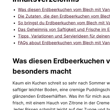
Was diesen Erdbeerkuchen vom Blech mit Van
Die Zutaten, die den Erdbeerkuchen vom Blech
So bringst du Erdbeerkuchen vom Blech mit V
Das Geheimnis von Saftigkeit und Frische im
Tipps, Variationen und Servierideen für dein
FAQs about Erdbeerkuchen vom Blech mit Vani
Was diesen Erdbeerkuchen v
besonders macht
Kaum ein Kuchen schreit so sehr nach Sommer wi
saftiger leichter Boden, eine cremige Puddingsch
glänzenden Erdbeerhälften. Was ihn für mich au
frisch, mit einem Hauch von Zitrone in der Cre
Jeder Bissen schmilzt leicht auf der Zunge und b