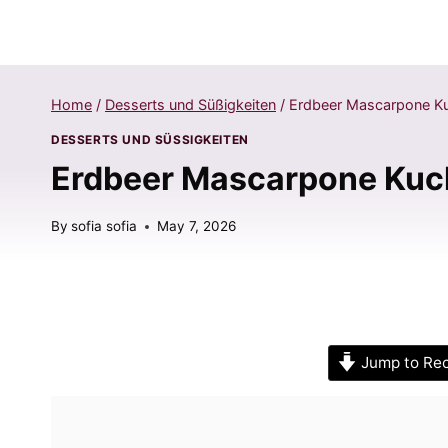
Home
/
Desserts und Süßigkeiten
/
Erdbeer Mascarpone Kuc
DESSERTS UND SÜSSIGKEITEN
Erdbeer Mascarpone Kuch
By
sofia sofia
May 7, 2026
Jump to Re