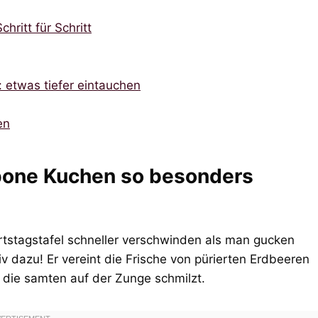
ritt für Schritt
 etwas tiefer eintauchen
en
pone Kuchen so besonders
rtstagstafel schneller verschwinden als man gucken
 dazu! Er vereint die Frische von pürierten Erdbeeren
 die samten auf der Zunge schmilzt.