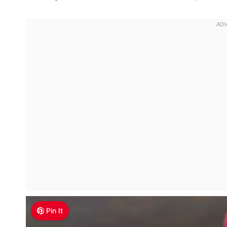
Pin It