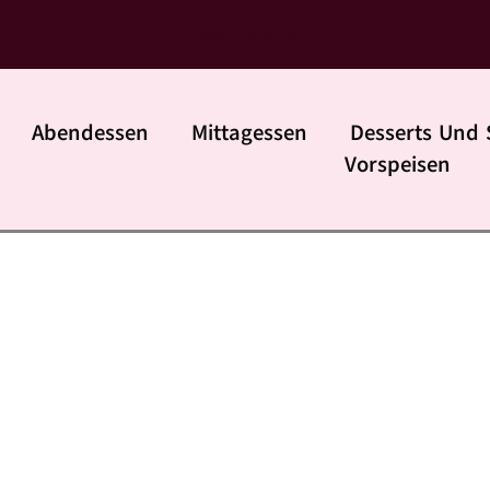
daily rezpte
Abendessen
Mittagessen
Desserts Und 
Vorspeisen