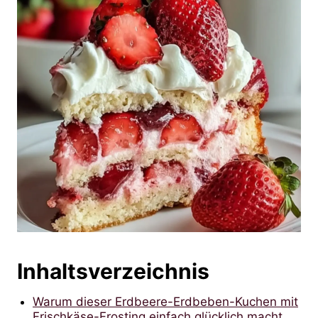
Inhaltsverzeichnis
Warum dieser Erdbeere-Erdbeben-Kuchen mit
Frischkäse-Frosting einfach glücklich macht