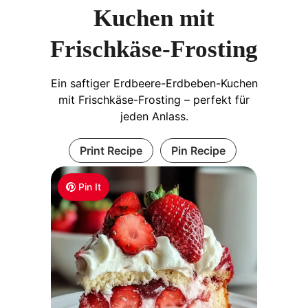
Kuchen mit
Frischkäse-Frosting
Ein saftiger Erdbeere-Erdbeben-Kuchen
mit Frischkäse-Frosting – perfekt für
jeden Anlass.
Print Recipe
Pin Recipe
Pin It