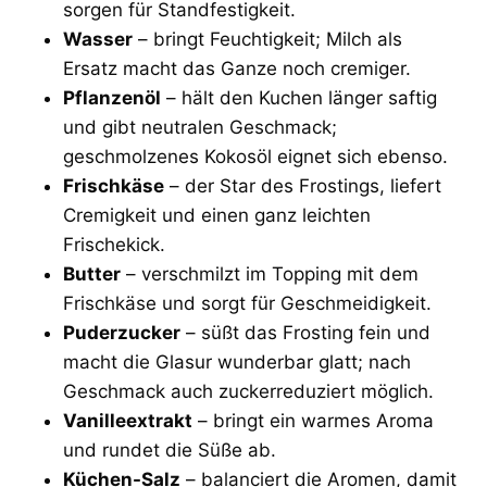
sorgen für Standfestigkeit.
Wasser
– bringt Feuchtigkeit; Milch als
Ersatz macht das Ganze noch cremiger.
Pflanzenöl
– hält den Kuchen länger saftig
und gibt neutralen Geschmack;
geschmolzenes Kokosöl eignet sich ebenso.
Frischkäse
– der Star des Frostings, liefert
Cremigkeit und einen ganz leichten
Frischekick.
Butter
– verschmilzt im Topping mit dem
Frischkäse und sorgt für Geschmeidigkeit.
Puderzucker
– süßt das Frosting fein und
macht die Glasur wunderbar glatt; nach
Geschmack auch zuckerreduziert möglich.
Vanilleextrakt
– bringt ein warmes Aroma
und rundet die Süße ab.
Küchen-Salz
– balanciert die Aromen, damit