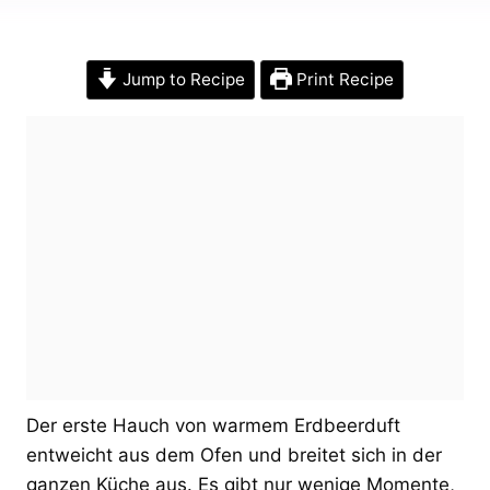
Jump to Recipe
Print Recipe
Der erste Hauch von warmem Erdbeerduft
entweicht aus dem Ofen und breitet sich in der
ganzen Küche aus. Es gibt nur wenige Momente,