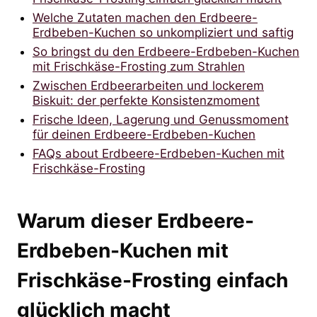
Welche Zutaten machen den Erdbeere-
Erdbeben-Kuchen so unkompliziert und saftig
So bringst du den Erdbeere-Erdbeben-Kuchen
mit Frischkäse-Frosting zum Strahlen
Zwischen Erdbeerarbeiten und lockerem
Biskuit: der perfekte Konsistenzmoment
Frische Ideen, Lagerung und Genussmoment
für deinen Erdbeere-Erdbeben-Kuchen
FAQs about Erdbeere-Erdbeben-Kuchen mit
Frischkäse-Frosting
Warum dieser Erdbeere-
Erdbeben-Kuchen mit
Frischkäse-Frosting einfach
glücklich macht