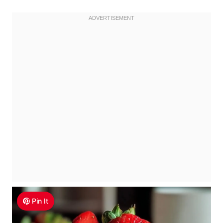
Pin It