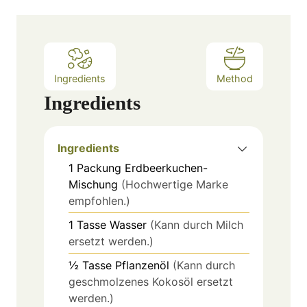
Ingredients
Method
Ingredients
Ingredients
1
Packung
Erdbeerkuchen-
Mischung
(Hochwertige Marke
empfohlen.)
1
Tasse
Wasser
(Kann durch Milch
ersetzt werden.)
½
Tasse
Pflanzenöl
(Kann durch
geschmolzenes Kokosöl ersetzt
werden.)