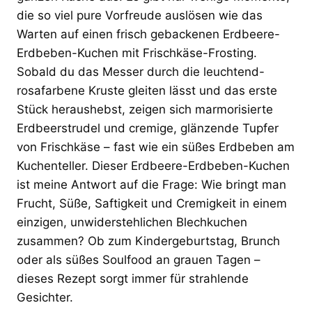
die so viel pure Vorfreude auslösen wie das
Warten auf einen frisch gebackenen Erdbeere-
Erdbeben-Kuchen mit Frischkäse-Frosting.
Sobald du das Messer durch die leuchtend-
rosafarbene Kruste gleiten lässt und das erste
Stück heraushebst, zeigen sich marmorisierte
Erdbeerstrudel und cremige, glänzende Tupfer
von Frischkäse – fast wie ein süßes Erdbeben am
Kuchenteller. Dieser Erdbeere-Erdbeben-Kuchen
ist meine Antwort auf die Frage: Wie bringt man
Frucht, Süße, Saftigkeit und Cremigkeit in einem
einzigen, unwiderstehlichen Blechkuchen
zusammen? Ob zum Kindergeburtstag, Brunch
oder als süßes Soulfood an grauen Tagen –
dieses Rezept sorgt immer für strahlende
Gesichter.