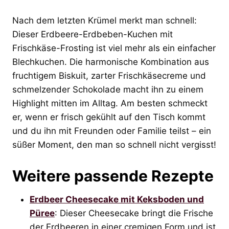
Nach dem letzten Krümel merkt man schnell:
Dieser Erdbeere-Erdbeben-Kuchen mit
Frischkäse-Frosting ist viel mehr als ein einfacher
Blechkuchen. Die harmonische Kombination aus
fruchtigem Biskuit, zarter Frischkäsecreme und
schmelzender Schokolade macht ihn zu einem
Highlight mitten im Alltag. Am besten schmeckt
er, wenn er frisch gekühlt auf den Tisch kommt
und du ihn mit Freunden oder Familie teilst – ein
süßer Moment, den man so schnell nicht vergisst!
Weitere passende Rezepte
Erdbeer Cheesecake mit Keksboden und
Püree
: Dieser Cheesecake bringt die Frische
der Erdbeeren in einer cremigen Form und ist