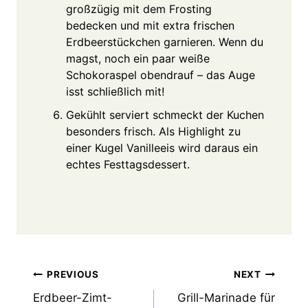
großzügig mit dem Frosting
bedecken und mit extra frischen
Erdbeerstückchen garnieren. Wenn du
magst, noch ein paar weiße
Schokoraspel obendrauf – das Auge
isst schließlich mit!
Gekühlt serviert schmeckt der Kuchen
besonders frisch. Als Highlight zu
einer Kugel Vanilleeis wird daraus ein
echtes Festtagsdessert.
Post
PREVIOUS
NEXT
Erdbeer-Zimt-
Grill-Marinade für
navigation