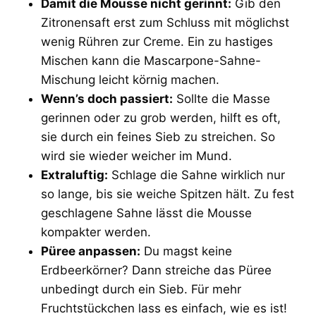
Damit die Mousse nicht gerinnt:
Gib den
Zitronensaft erst zum Schluss mit möglichst
wenig Rühren zur Creme. Ein zu hastiges
Mischen kann die Mascarpone-Sahne-
Mischung leicht körnig machen.
Wenn’s doch passiert:
Sollte die Masse
gerinnen oder zu grob werden, hilft es oft,
sie durch ein feines Sieb zu streichen. So
wird sie wieder weicher im Mund.
Extraluftig:
Schlage die Sahne wirklich nur
so lange, bis sie weiche Spitzen hält. Zu fest
geschlagene Sahne lässt die Mousse
kompakter werden.
Püree anpassen:
Du magst keine
Erdbeerkörner? Dann streiche das Püree
unbedingt durch ein Sieb. Für mehr
Fruchtstückchen lass es einfach, wie es ist!