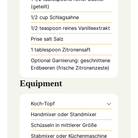
(geteilt)
1/2
cup
Schlagsahne
1/2
teaspoon
reines Vanilleextrakt
Prise
salt
Salz
1
tablespoon
Zitronensaft
Optional Garnierung: geschnittene
Erdbeeren (frische Zitronenzeste)
Equipment
Koch-Topf
Handmixer oder Standmixer
Schüsseln in mittlerer Größe
Stabmixer oder Küchenmaschine