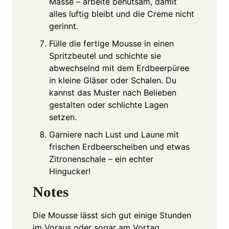
Masse – arbeite behutsam, damit
alles luftig bleibt und die Creme nicht
gerinnt.
Fülle die fertige Mousse in einen
Spritzbeutel und schichte sie
abwechselnd mit dem Erdbeerpüree
in kleine Gläser oder Schalen. Du
kannst das Muster nach Belieben
gestalten oder schlichte Lagen
setzen.
Garniere nach Lust und Laune mit
frischen Erdbeerscheiben und etwas
Zitronenschale – ein echter
Hingucker!
Notes
Die Mousse lässt sich gut einige Stunden
im Voraus oder sogar am Vortag