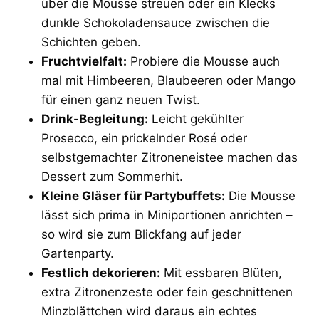
über die Mousse streuen oder ein Klecks
dunkle Schokoladensauce zwischen die
Schichten geben.
Fruchtvielfalt:
Probiere die Mousse auch
mal mit Himbeeren, Blaubeeren oder Mango
für einen ganz neuen Twist.
Drink-Begleitung:
Leicht gekühlter
Prosecco, ein prickelnder Rosé oder
selbstgemachter Zitroneneistee machen das
Dessert zum Sommerhit.
Kleine Gläser für Partybuffets:
Die Mousse
lässt sich prima in Miniportionen anrichten –
so wird sie zum Blickfang auf jeder
Gartenparty.
Festlich dekorieren:
Mit essbaren Blüten,
extra Zitronenzeste oder fein geschnittenen
Minzblättchen wird daraus ein echtes