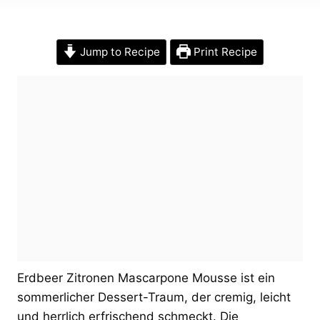
Jump to Recipe
Print Recipe
Erdbeer Zitronen Mascarpone Mousse ist ein
sommerlicher Dessert-Traum, der cremig, leicht
und herrlich erfrischend schmeckt. Die