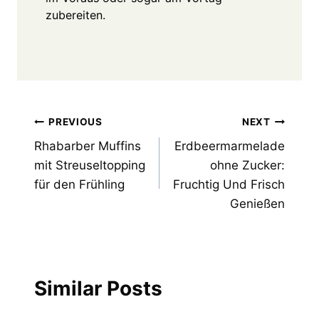
zubereiten.
Post
PREVIOUS
NEXT
Rhabarber Muffins
Erdbeermarmelade
navigation
mit Streuseltopping
ohne Zucker:
für den Frühling
Fruchtig Und Frisch
Genießen
Similar Posts