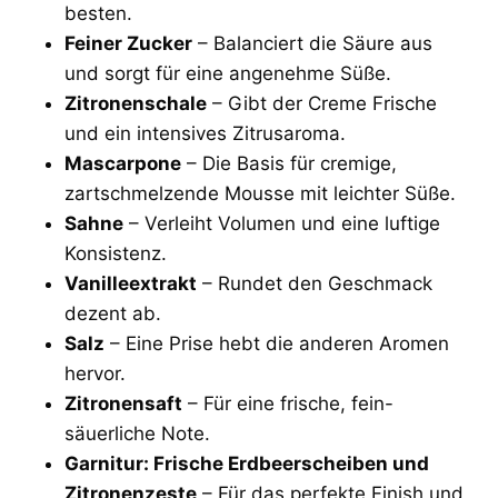
besten.
Feiner Zucker
– Balanciert die Säure aus
und sorgt für eine angenehme Süße.
Zitronenschale
– Gibt der Creme Frische
und ein intensives Zitrusaroma.
Mascarpone
– Die Basis für cremige,
zartschmelzende Mousse mit leichter Süße.
Sahne
– Verleiht Volumen und eine luftige
Konsistenz.
Vanilleextrakt
– Rundet den Geschmack
dezent ab.
Salz
– Eine Prise hebt die anderen Aromen
hervor.
Zitronensaft
– Für eine frische, fein-
säuerliche Note.
Garnitur: Frische Erdbeerscheiben und
Zitronenzeste
– Für das perfekte Finish und