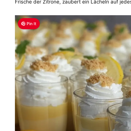
Frische der Zitrone, zaubert ein Lächeln auf jede
Pin It