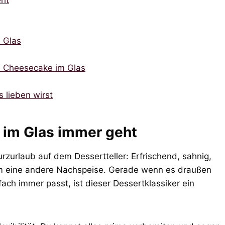
eht
m Glas
en Cheesecake im Glas
 lieben wirst
im Glas immer geht
rzurlaub auf dem Dessertteller: Erfrischend, sahnig,
um eine andere Nachspeise. Gerade wenn es draußen
ch immer passt, ist dieser Dessertklassiker ein