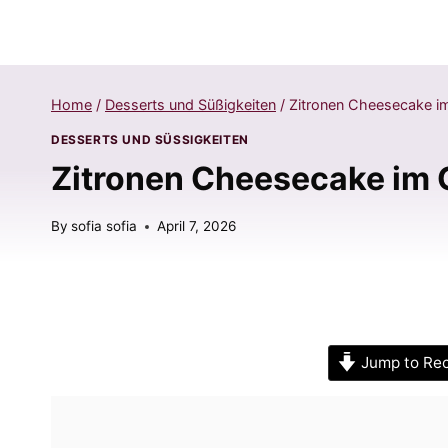
Home
/
Desserts und Süßigkeiten
/
Zitronen Cheesecake im
DESSERTS UND SÜSSIGKEITEN
Zitronen Cheesecake im G
By
sofia sofia
April 7, 2026
Jump to Re