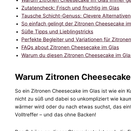
Warum Zitronen Cheesecake im Glas immer g
Zutatencheck: Frisch und fruchtig im Glas
Tausche Schicht-Genuss: Clevere Alternativen
So einfach gelingt der Zitronen Cheesecake i
Süße Tipps und Lieblingstricks
Perfekte Begleiter und Variationen für Zitron
FAQs about Zitronen Cheesecake im Glas
Warum du diesen Zitronen Cheesecake im Glas
Warum Zitronen Cheesecake 
So ein Zitronen Cheesecake im Glas ist wie ein Ku
nicht zu süß und dabei so unkompliziert wie ka
wärmer wird oder du nach etwas suchst, das einfa
Volltreffer – und das ohne Backen!