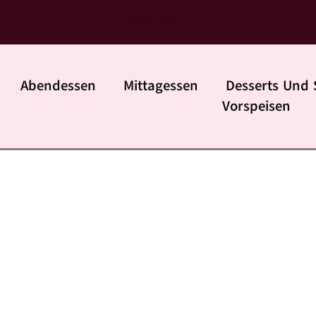
daily rezpte
Abendessen
Mittagessen
Desserts Und 
Vorspeisen