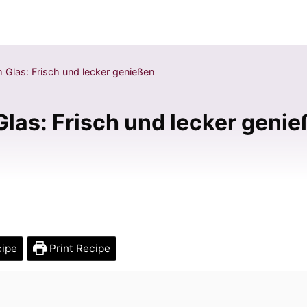
 Glas: Frisch und lecker genießen
las: Frisch und lecker geni
cipe
Print Recipe