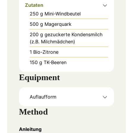
Zutaten
250
g
Mini-Windbeutel
500
g
Magerquark
200
g
gezuckerte Kondensmilch
(z.B. Milchmädchen)
1
Bio-Zitrone
150
g
TK-Beeren
Equipment
Auflaufform
Method
Anleitung