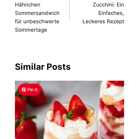
navigation
Hähnchen
Zucchini: Ein
Sommersandwich
Einfaches,
für unbeschwerte
Leckeres Rezept
Sommertage
Similar Posts
Pin It