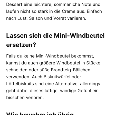
Dessert eine leichtere, sommerliche Note und
laufen nicht so stark in die Creme aus. Einfach
nach Lust, Saison und Vorrat variieren.
Lassen sich die Mini-Windbeutel
ersetzen?
Falls du keine Mini-Windbeutel bekommst,
kannst du auch größere Windbeutel in Stücke
schneiden oder süße Brandteig-Bällchen
verwenden. Auch Biskuitwürfel oder
Löffelbiskuits sind eine Alternative, allerdings
geht dabei dieses luftige, windige Gefühl ein
bisschen verloren.
Wie bewahre ich übrig