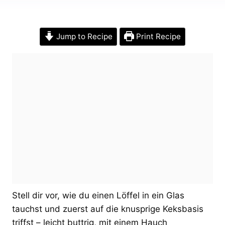
Jump to Recipe
Print Recipe
Stell dir vor, wie du einen Löffel in ein Glas
tauchst und zuerst auf die knusprige Keksbasis
triffst – leicht buttrig, mit einem Hauch