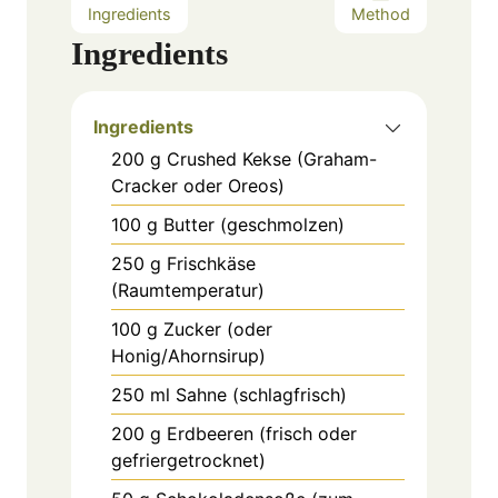
Ingredients
Method
Ingredients
Ingredients
200
g
Crushed Kekse (Graham-
Cracker oder Oreos)
100
g
Butter (geschmolzen)
250
g
Frischkäse
(Raumtemperatur)
100
g
Zucker (oder
Honig/Ahornsirup)
250
ml
Sahne (schlagfrisch)
200
g
Erdbeeren (frisch oder
gefriergetrocknet)