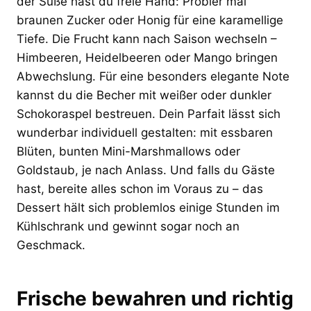
der Süße hast du freie Hand: Probier mal
braunen Zucker oder Honig für eine karamellige
Tiefe. Die Frucht kann nach Saison wechseln –
Himbeeren, Heidelbeeren oder Mango bringen
Abwechslung. Für eine besonders elegante Note
kannst du die Becher mit weißer oder dunkler
Schokoraspel bestreuen. Dein Parfait lässt sich
wunderbar individuell gestalten: mit essbaren
Blüten, bunten Mini-Marshmallows oder
Goldstaub, je nach Anlass. Und falls du Gäste
hast, bereite alles schon im Voraus zu – das
Dessert hält sich problemlos einige Stunden im
Kühlschrank und gewinnt sogar noch an
Geschmack.
Frische bewahren und richtig