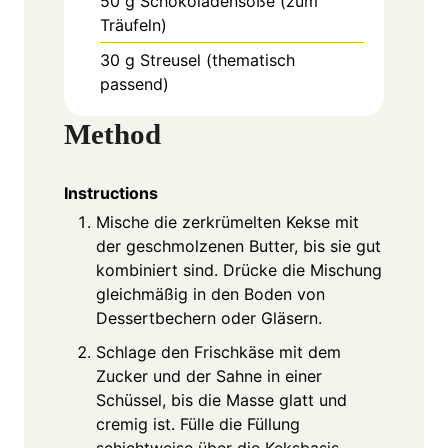
50
g
Schokoladensoße (zum
Träufeln)
30
g
Streusel (thematisch
passend)
Method
Instructions
Mische die zerkrümelten Kekse mit
der geschmolzenen Butter, bis sie gut
kombiniert sind. Drücke die Mischung
gleichmäßig in den Boden von
Dessertbechern oder Gläsern.
Schlage den Frischkäse mit dem
Zucker und der Sahne in einer
Schüssel, bis die Masse glatt und
cremig ist. Fülle die Füllung
schichtweise über die Keksbasis.