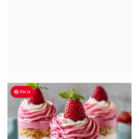
Pin It