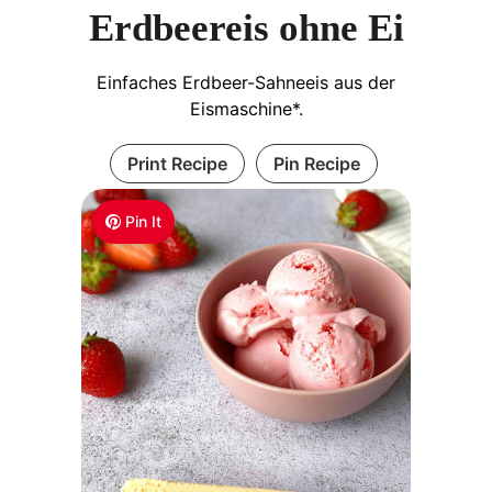
Erdbeereis ohne Ei
Einfaches Erdbeer-Sahneeis aus der
Eismaschine*.
Print Recipe
Pin Recipe
Pin It