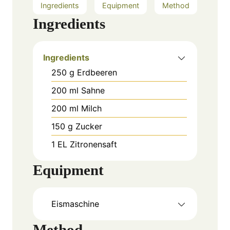
Ingredients
Equipment
Method
Ingredients
Ingredients
250
g
Erdbeeren
200
ml
Sahne
200
ml
Milch
150
g
Zucker
1
EL
Zitronensaft
Equipment
Eismaschine
Method