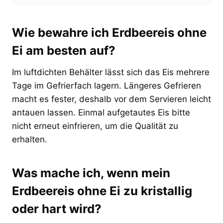
Wie bewahre ich Erdbeereis ohne
Ei am besten auf?
Im luftdichten Behälter lässt sich das Eis mehrere
Tage im Gefrierfach lagern. Längeres Gefrieren
macht es fester, deshalb vor dem Servieren leicht
antauen lassen. Einmal aufgetautes Eis bitte
nicht erneut einfrieren, um die Qualität zu
erhalten.
Was mache ich, wenn mein
Erdbeereis ohne Ei zu kristallig
oder hart wird?