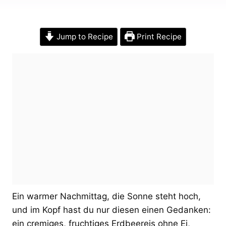
Jump to Recipe
Print Recipe
Ein warmer Nachmittag, die Sonne steht hoch,
und im Kopf hast du nur diesen einen Gedanken:
ein cremiges, fruchtiges Erdbeereis ohne Ei,