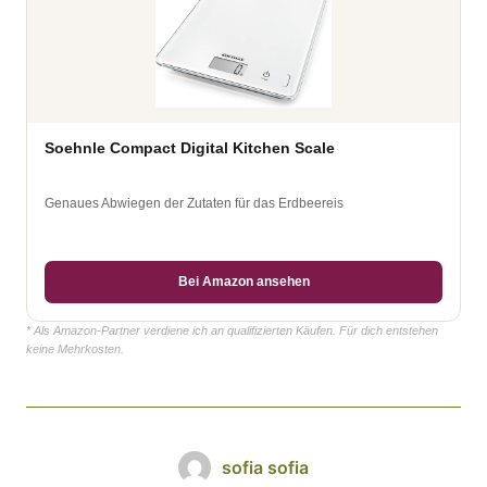
Soehnle Compact Digital Kitchen Scale
Genaues Abwiegen der Zutaten für das Erdbeereis
Bei Amazon ansehen
* Als Amazon-Partner verdiene ich an qualifizierten Käufen. Für dich entstehen
keine Mehrkosten.
sofia sofia