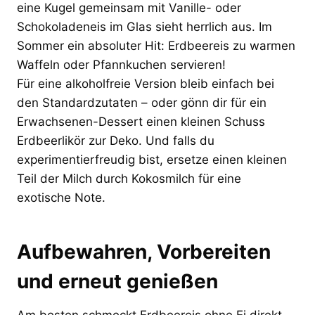
eine Kugel gemeinsam mit Vanille- oder
Schokoladeneis im Glas sieht herrlich aus. Im
Sommer ein absoluter Hit: Erdbeereis zu warmen
Waffeln oder Pfannkuchen servieren!
Für eine alkoholfreie Version bleib einfach bei
den Standardzutaten – oder gönn dir für ein
Erwachsenen-Dessert einen kleinen Schuss
Erdbeerlikör zur Deko. Und falls du
experimentierfreudig bist, ersetze einen kleinen
Teil der Milch durch Kokosmilch für eine
exotische Note.
Aufbewahren, Vorbereiten
und erneut genießen
Am besten schmeckt Erdbeereis ohne Ei direkt