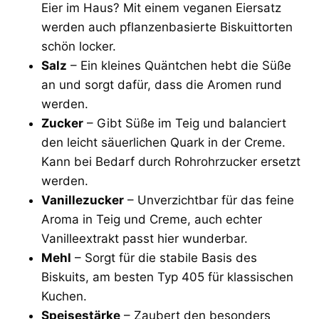
Eier im Haus? Mit einem veganen Eiersatz
werden auch pflanzenbasierte Biskuittorten
schön locker.
Salz
– Ein kleines Quäntchen hebt die Süße
an und sorgt dafür, dass die Aromen rund
werden.
Zucker
– Gibt Süße im Teig und balanciert
den leicht säuerlichen Quark in der Creme.
Kann bei Bedarf durch Rohrohrzucker ersetzt
werden.
Vanillezucker
– Unverzichtbar für das feine
Aroma in Teig und Creme, auch echter
Vanilleextrakt passt hier wunderbar.
Mehl
– Sorgt für die stabile Basis des
Biskuits, am besten Typ 405 für klassischen
Kuchen.
Speisestärke
– Zaubert den besonders