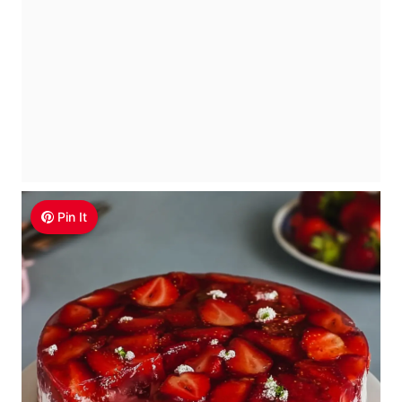
Pin It