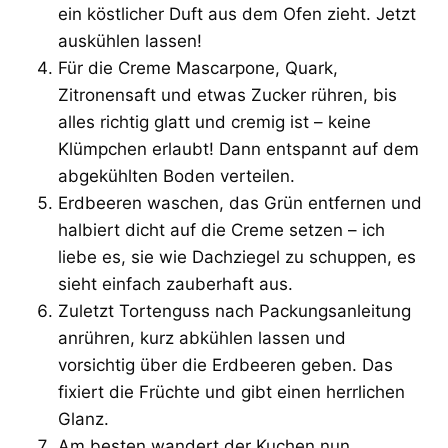
ein köstlicher Duft aus dem Ofen zieht. Jetzt
auskühlen lassen!
Für die Creme Mascarpone, Quark,
Zitronensaft und etwas Zucker rühren, bis
alles richtig glatt und cremig ist – keine
Klümpchen erlaubt! Dann entspannt auf dem
abgekühlten Boden verteilen.
Erdbeeren waschen, das Grün entfernen und
halbiert dicht auf die Creme setzen – ich
liebe es, sie wie Dachziegel zu schuppen, es
sieht einfach zauberhaft aus.
Zuletzt Tortenguss nach Packungsanleitung
anrühren, kurz abkühlen lassen und
vorsichtig über die Erdbeeren geben. Das
fixiert die Früchte und gibt einen herrlichen
Glanz.
Am besten wandert der Kuchen nun