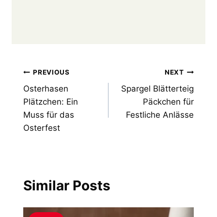
Post
PREVIOUS
NEXT
Osterhasen
Spargel Blätterteig
navigation
Plätzchen: Ein
Päckchen für
Muss für das
Festliche Anlässe
Osterfest
Similar Posts