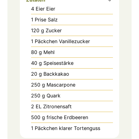
4
Eier
Eier
1
Prise
Salz
120
g
Zucker
1
Päckchen
Vanillezucker
80
g
Mehl
40
g
Speisestärke
20
g
Backkakao
250
g
Mascarpone
250
g
Quark
2
EL
Zitronensaft
500
g
frische Erdbeeren
1
Päckchen
klarer Tortenguss