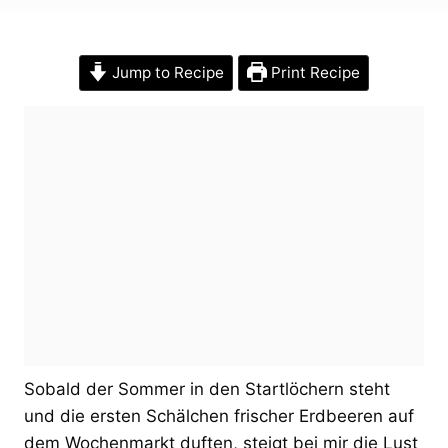
Jump to Recipe
Print Recipe
Sobald der Sommer in den Startlöchern steht
und die ersten Schälchen frischer Erdbeeren auf
dem Wochenmarkt duften, steigt bei mir die Lust