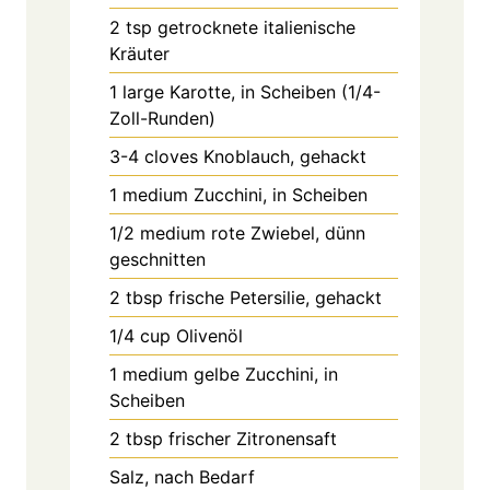
2
tsp
getrocknete italienische
Kräuter
1
large
Karotte, in Scheiben (1/4-
Zoll-Runden)
3-4
cloves
Knoblauch, gehackt
1
medium
Zucchini, in Scheiben
1/2
medium
rote Zwiebel, dünn
geschnitten
2
tbsp
frische Petersilie, gehackt
1/4
cup
Olivenöl
1
medium
gelbe Zucchini, in
Scheiben
2
tbsp
frischer Zitronensaft
Salz, nach Bedarf