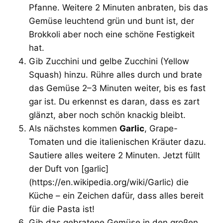
Pfanne. Weitere 2 Minuten anbraten, bis das
Gemüse leuchtend grün und bunt ist, der
Brokkoli aber noch eine schöne Festigkeit
hat.
Gib Zucchini und gelbe Zucchini (Yellow
Squash) hinzu. Rühre alles durch und brate
das Gemüse 2–3 Minuten weiter, bis es fast
gar ist. Du erkennst es daran, dass es zart
glänzt, aber noch schön knackig bleibt.
Als nächstes kommen
Garlic
, Grape-
Tomaten und die italienischen Kräuter dazu.
Sautiere alles weitere 2 Minuten. Jetzt füllt
der Duft von [garlic]
(https://en.wikipedia.org/wiki/Garlic) die
Küche – ein Zeichen dafür, dass alles bereit
für die Pasta ist!
Gib das gebratene Gemüse in den großen