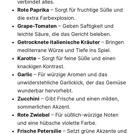
verbindet alles.
Rote Paprika
– Sorgt für fruchtige Süße und
die extra Farbexplosion.
Grape-Tomaten
– Geben Saftigkeit und
leichte Säure, die das Gericht beleben.
Getrocknete italienische Kräuter
– Bringen
mediterrane Würze und Tiefe ins Spiel.
Karotte
– Sorgt für feine Süße und einen
knackigen Kontrast.
Garlic
– Für würzige Aromen und das
unwiderstehliche Garlickick, der das Gemüse
wunderbar hervorhebt.
Zucchini
– Gibt Frische und einen milden,
sommerlichen Akzent.
Rote Zwiebel
– Für süßlich-würzige Noten
und eine hübsche violette Farbe.
Frische Petersilie
– Setzt grüne Akzente und