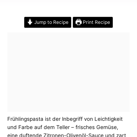
Jump to Recipe
Print Recipe
Frühlingspasta ist der Inbegriff von Leichtigkeit
und Farbe auf dem Teller – frisches Gemüse,
eine duftende Zitronen-Olivenöl-Sauce und zart