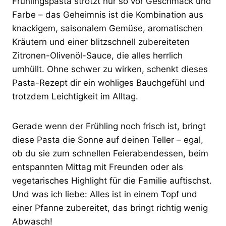
Frühlingspasta strotzt nur so vor Geschmack und
Farbe – das Geheimnis ist die Kombination aus
knackigem, saisonalem Gemüse, aromatischen
Kräutern und einer blitzschnell zubereiteten
Zitronen-Olivenöl-Sauce, die alles herrlich
umhüllt. Ohne schwer zu wirken, schenkt dieses
Pasta-Rezept dir ein wohliges Bauchgefühl und
trotzdem Leichtigkeit im Alltag.
Gerade wenn der Frühling noch frisch ist, bringt
diese Pasta die Sonne auf deinen Teller – egal,
ob du sie zum schnellen Feierabendessen, beim
entspannten Mittag mit Freunden oder als
vegetarisches Highlight für die Familie auftischst.
Und was ich liebe: Alles ist in einem Topf und
einer Pfanne zubereitet, das bringt richtig wenig
Abwasch!