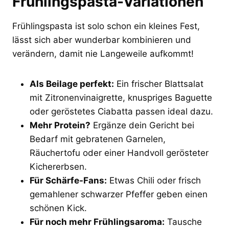
Frühlingspasta-Variationen
Frühlingspasta ist solo schon ein kleines Fest,
lässt sich aber wunderbar kombinieren und
verändern, damit nie Langeweile aufkommt!
Als Beilage perfekt:
Ein frischer Blattsalat
mit Zitronenvinaigrette, knuspriges Baguette
oder geröstetes Ciabatta passen ideal dazu.
Mehr Protein?
Ergänze dein Gericht bei
Bedarf mit gebratenen Garnelen,
Räuchertofu oder einer Handvoll gerösteter
Kichererbsen.
Für Schärfe-Fans:
Etwas Chili oder frisch
gemahlener schwarzer Pfeffer geben einen
schönen Kick.
Für noch mehr Frühlingsaroma:
Tausche