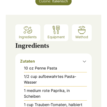
Cuisine:
Italienisch
s
Ingredients
Equipment
Method
Ingredients
Zutaten
10
oz
Penne Pasta
1/2
cup
aufbewahrtes Pasta-
Wasser
1
medium
rote Paprika, in
Scheiben
1
cup
Trauben-Tomaten, halbiert