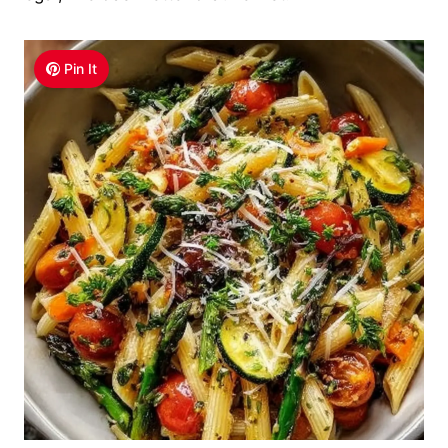
Pin It