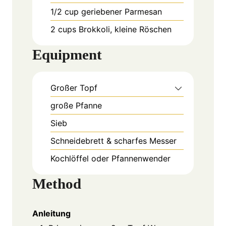
1/2
cup
geriebener Parmesan
2
cups
Brokkoli, kleine Röschen
Equipment
Großer Topf
große Pfanne
Sieb
Schneidebrett & scharfes Messer
Kochlöffel oder Pfannenwender
Method
Anleitung