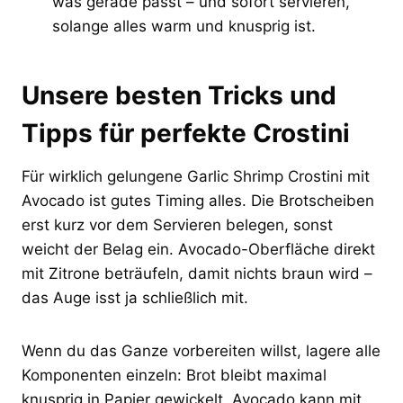
was gerade passt – und sofort servieren,
solange alles warm und knusprig ist.
Unsere besten Tricks und
Tipps für perfekte Crostini
Für wirklich gelungene Garlic Shrimp Crostini mit
Avocado ist gutes Timing alles. Die Brotscheiben
erst kurz vor dem Servieren belegen, sonst
weicht der Belag ein. Avocado-Oberfläche direkt
mit Zitrone beträufeln, damit nichts braun wird –
das Auge isst ja schließlich mit.
Wenn du das Ganze vorbereiten willst, lagere alle
Komponenten einzeln: Brot bleibt maximal
knusprig in Papier gewickelt, Avocado kann mit