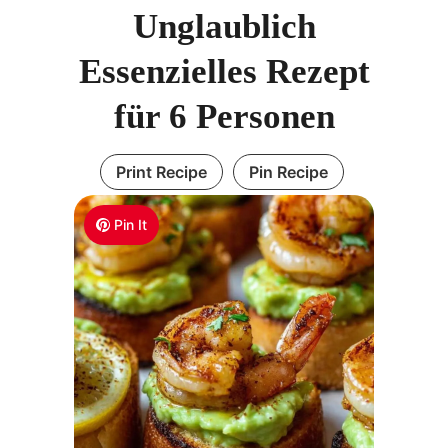
Unglaublich
Essenzielles Rezept
für 6 Personen
Print Recipe
Pin Recipe
Pin It