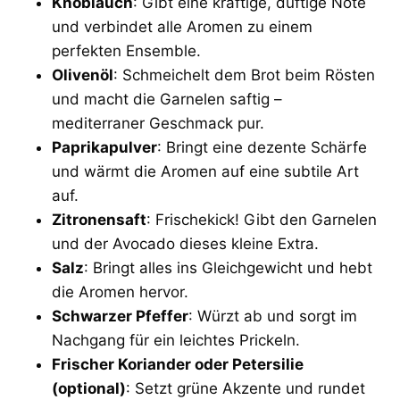
Knoblauch
: Gibt eine kräftige, duftige Note
und verbindet alle Aromen zu einem
perfekten Ensemble.
Olivenöl
: Schmeichelt dem Brot beim Rösten
und macht die Garnelen saftig –
mediterraner Geschmack pur.
Paprikapulver
: Bringt eine dezente Schärfe
und wärmt die Aromen auf eine subtile Art
auf.
Zitronensaft
: Frischekick! Gibt den Garnelen
und der Avocado dieses kleine Extra.
Salz
: Bringt alles ins Gleichgewicht und hebt
die Aromen hervor.
Schwarzer Pfeffer
: Würzt ab und sorgt im
Nachgang für ein leichtes Prickeln.
Frischer Koriander oder Petersilie
(optional)
: Setzt grüne Akzente und rundet