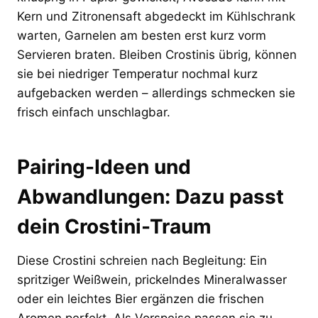
Kern und Zitronensaft abgedeckt im Kühlschrank
warten, Garnelen am besten erst kurz vorm
Servieren braten. Bleiben Crostinis übrig, können
sie bei niedriger Temperatur nochmal kurz
aufgebacken werden – allerdings schmecken sie
frisch einfach unschlagbar.
Pairing-Ideen und
Abwandlungen: Dazu passt
dein Crostini-Traum
Diese Crostini schreien nach Begleitung: Ein
spritziger Weißwein, prickelndes Mineralwasser
oder ein leichtes Bier ergänzen die frischen
Aromen perfekt. Als Vorspeise passen sie zu