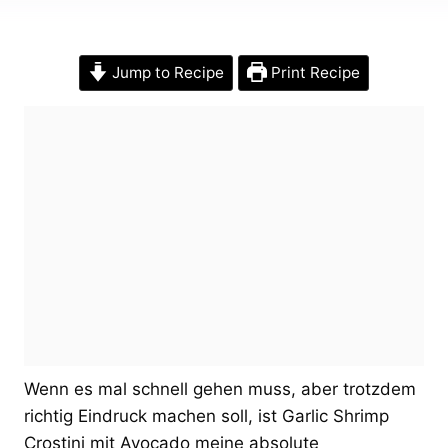
Jump to Recipe
Print Recipe
Wenn es mal schnell gehen muss, aber trotzdem
richtig Eindruck machen soll, ist Garlic Shrimp
Crostini mit Avocado meine absolute