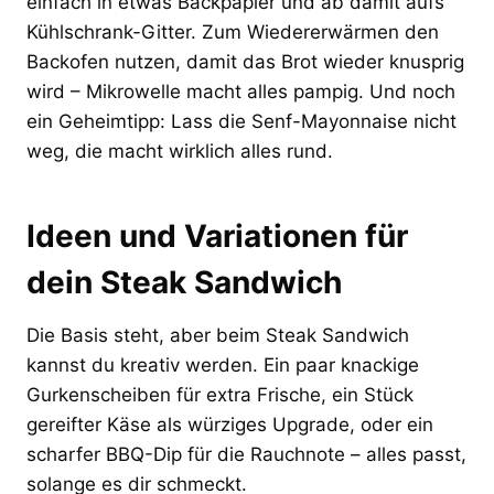
einfach in etwas Backpapier und ab damit aufs
Kühlschrank-Gitter. Zum Wiedererwärmen den
Backofen nutzen, damit das Brot wieder knusprig
wird – Mikrowelle macht alles pampig. Und noch
ein Geheimtipp: Lass die Senf-Mayonnaise nicht
weg, die macht wirklich alles rund.
Ideen und Variationen für
dein Steak Sandwich
Die Basis steht, aber beim Steak Sandwich
kannst du kreativ werden. Ein paar knackige
Gurkenscheiben für extra Frische, ein Stück
gereifter Käse als würziges Upgrade, oder ein
scharfer BBQ-Dip für die Rauchnote – alles passt,
solange es dir schmeckt.