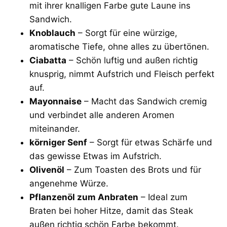
mit ihrer knalligen Farbe gute Laune ins
Sandwich.
Knoblauch
– Sorgt für eine würzige,
aromatische Tiefe, ohne alles zu übertönen.
Ciabatta
– Schön luftig und außen richtig
knusprig, nimmt Aufstrich und Fleisch perfekt
auf.
Mayonnaise
– Macht das Sandwich cremig
und verbindet alle anderen Aromen
miteinander.
körniger Senf
– Sorgt für etwas Schärfe und
das gewisse Etwas im Aufstrich.
Olivenöl
– Zum Toasten des Brots und für
angenehme Würze.
Pflanzenöl zum Anbraten
– Ideal zum
Braten bei hoher Hitze, damit das Steak
außen richtig schön Farbe bekommt.