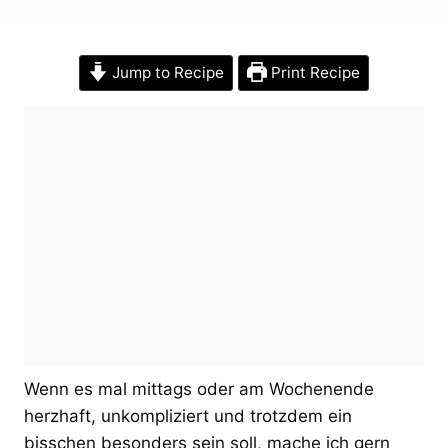
Jump to Recipe
Print Recipe
Wenn es mal mittags oder am Wochenende
herzhaft, unkompliziert und trotzdem ein
bisschen besonders sein soll, mache ich gern