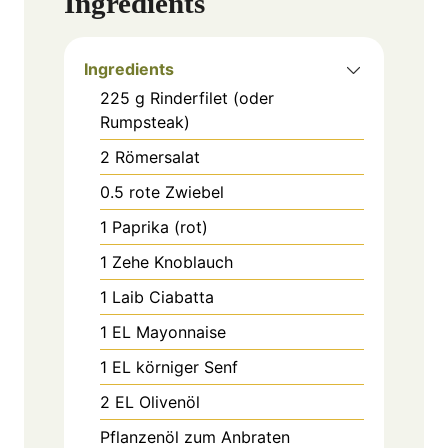
Ingredients
Ingredients
225
g
Rinderfilet (oder
Rumpsteak)
2
Römersalat
0.5
rote Zwiebel
1
Paprika (rot)
1
Zehe Knoblauch
1
Laib
Ciabatta
1
EL
Mayonnaise
1
EL
körniger Senf
2
EL
Olivenöl
Pflanzenöl zum Anbraten