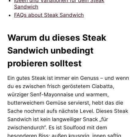
Ideen und Variationen für dein Steak
Sandwich
FAQs about Steak Sandwich
Warum du dieses Steak
Sandwich unbedingt
probieren solltest
Ein gutes Steak ist immer ein Genuss – und wenn
du es zwischen frisch geröstetem Ciabatta,
würziger Senf-Mayonnaise und warmem,
butterweichem Gemüse servierst, hebt das die
Sache nochmal aufs nächste Level. Dieses Steak
Sandwich ist kein langweiliger Snack „für
zwischendurch“. Es ist Soulfood mit dem
besonderen Biss: außen knusprig, innen saftig,