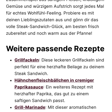
Gemüse und würzigem Aufstrich sorgt jedes Mal
für echtes Wohlfühl-Feeling. Probiere es mit
deinen Lieblingszutaten aus und gönn dir das
volle Steak-Sandwich-Glück, am besten frisch
zubereitet und noch warm aus der Pfanne!
Weitere passende Rezepte
Grillfackeln
: Diese leckeren Grillfackeln sind
perfekt für eine herzhafte Beilage zu deinem
Steak Sandwich.
Hähnchenfleischbällchen in cremiger
Paprikasauce
: Ein weiteres Rezept mit
herzhafter Paprika, das gut zu einem
saftigen Sandwich passt.
Grill-Marinade
: Mit dieser aromatischen