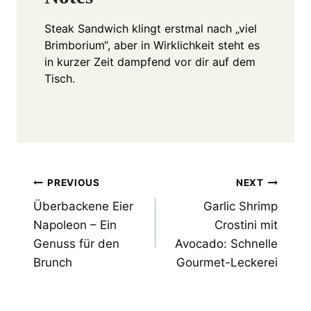
Steak Sandwich klingt erstmal nach „viel
Brimborium“, aber in Wirklichkeit steht es
in kurzer Zeit dampfend vor dir auf dem
Tisch.
Post
PREVIOUS
NEXT
Überbackene Eier
Garlic Shrimp
navigation
Napoleon – Ein
Crostini mit
Genuss für den
Avocado: Schnelle
Brunch
Gourmet-Leckerei