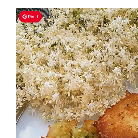
Pin It