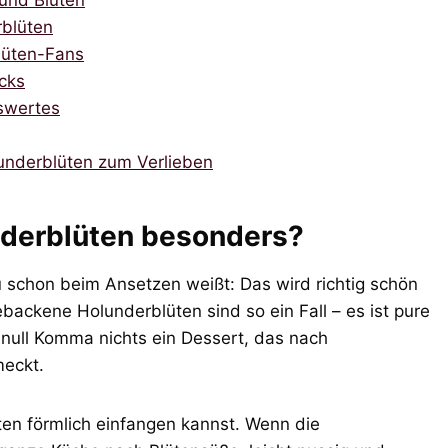
und Blüten
rblüten
lüten-Fans
cks
swertes
underblüten zum Verlieben
derblüten besonders?
 schon beim Ansetzen weißt: Das wird richtig schön
ebackene Holunderblüten sind so ein Fall – es ist pure
 null Komma nichts ein Dessert, das nach
eckt.
ten förmlich einfangen kannst. Wenn die