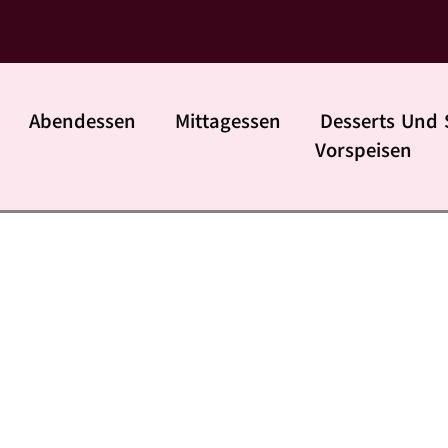
daily rezpte
Abendessen
Mittagessen
Desserts Und 
Vorspeisen