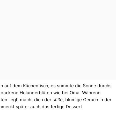
en auf dem Küchentisch, es summte die Sonne durchs
e gebackene Holunderblüten wie bei Oma. Während
n liegt, macht dich der süße, blumige Geruch in der
hmeckt später auch das fertige Dessert.