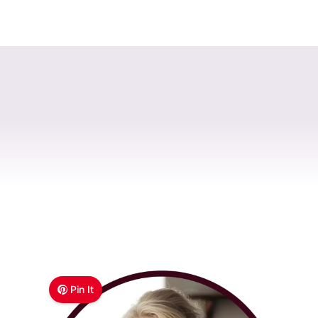
Pin It