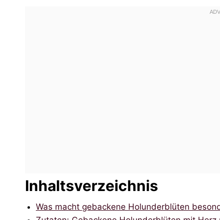
Inhaltsverzeichnis
Was macht gebackene Holunderblüten beson