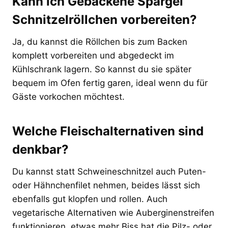
Kann ich Gebackene Spargel
Schnitzelröllchen vorbereiten?
Ja, du kannst die Röllchen bis zum Backen
komplett vorbereiten und abgedeckt im
Kühlschrank lagern. So kannst du sie später
bequem im Ofen fertig garen, ideal wenn du für
Gäste vorkochen möchtest.
Welche Fleischalternativen sind
denkbar?
Du kannst statt Schweineschnitzel auch Puten-
oder Hähnchenfilet nehmen, beides lässt sich
ebenfalls gut klopfen und rollen. Auch
vegetarische Alternativen wie Auberginenstreifen
funktionieren, etwas mehr Biss hat die Pilz- oder