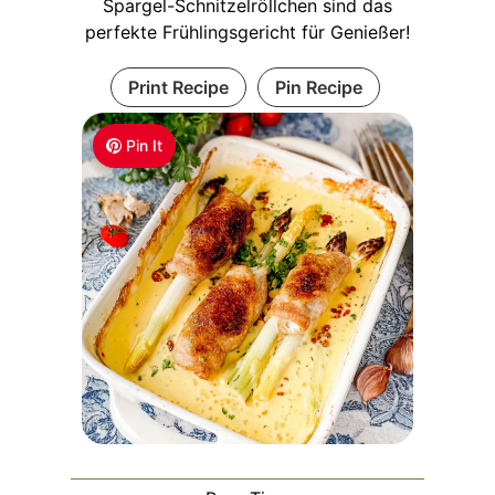
Spargel-Schnitzelröllchen sind das
perfekte Frühlingsgericht für Genießer!
Print Recipe
Pin Recipe
Pin It