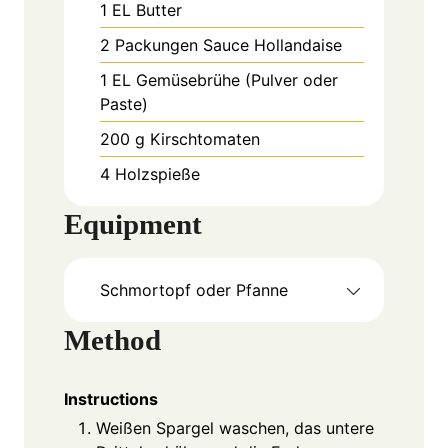
1
EL
Butter
2
Packungen
Sauce Hollandaise
1
EL
Gemüsebrühe (Pulver oder
Paste)
200
g
Kirschtomaten
4
Holzspieße
Equipment
Schmortopf oder Pfanne
Method
Instructions
Weißen Spargel waschen, das untere