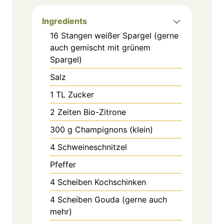
Ingredients
16
Stangen
weißer Spargel (gerne
auch gemischt mit grünem
Spargel)
Salz
1
TL
Zucker
2
Zeiten
Bio-Zitrone
300
g
Champignons (klein)
4
Schweineschnitzel
Pfeffer
4
Scheiben
Kochschinken
4
Scheiben
Gouda (gerne auch
mehr)