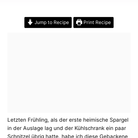
Jump to Recipe
Print Recipe
Letzten Frühling, als der erste heimische Spargel
in der Auslage lag und der Kühlschrank ein paar
Schnitzel übrig hatte, habe ich diese Gebackene