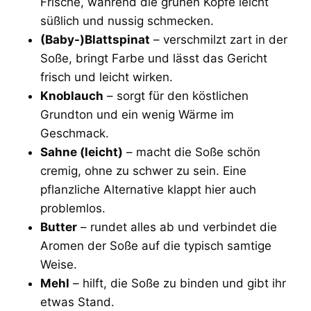
Frische, während die grünen Köpfe leicht
süßlich und nussig schmecken.
(Baby-)Blattspinat
– verschmilzt zart in der
Soße, bringt Farbe und lässt das Gericht
frisch und leicht wirken.
Knoblauch
– sorgt für den köstlichen
Grundton und ein wenig Wärme im
Geschmack.
Sahne (leicht)
– macht die Soße schön
cremig, ohne zu schwer zu sein. Eine
pflanzliche Alternative klappt hier auch
problemlos.
Butter
– rundet alles ab und verbindet die
Aromen der Soße auf die typisch samtige
Weise.
Mehl
– hilft, die Soße zu binden und gibt ihr
etwas Stand.