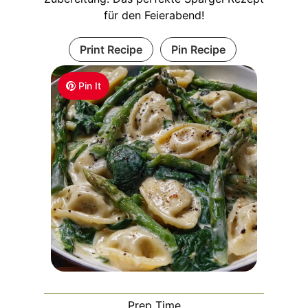
für den Feierabend!
Print Recipe
Pin Recipe
Pin It
Prep Time