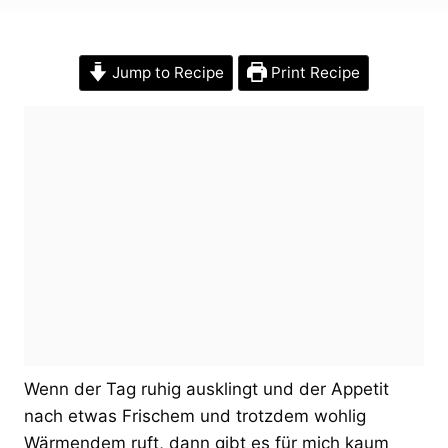
Jump to Recipe
Print Recipe
Wenn der Tag ruhig ausklingt und der Appetit
nach etwas Frischem und trotzdem wohlig
Wärmendem ruft, dann gibt es für mich kaum