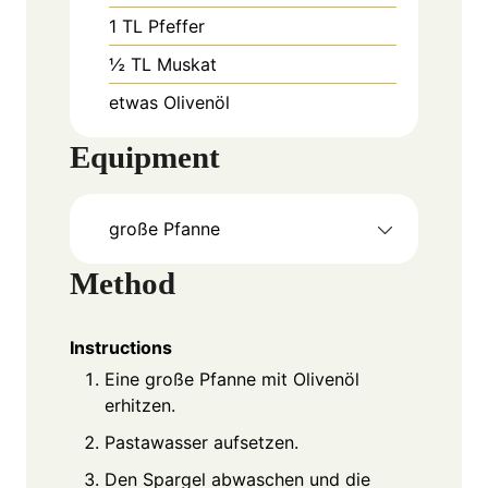
1
TL
Pfeffer
½
TL
Muskat
etwas Olivenöl
Equipment
große Pfanne
Method
Instructions
Eine große Pfanne mit Olivenöl
erhitzen.
Pastawasser aufsetzen.
Den Spargel abwaschen und die