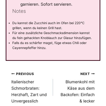
garnieren. Sofort servieren.
Notes
Du kannst die Zucchini auch im Ofen bei 220°C
grillen, wenn du keinen Grill hast.
Für eine zusätzliche Geschmacksdimension kannst
du fein gehackten Knoblauch zur Glasur hinzufügen.
Falls du es schärfer magst, füge etwas Chili oder
Cayennepfeffer hinzu.
Post
PREVIOUS
NEXT
Italienischer
Blumenkohl mit
navigation
Schmorbraten:
Käse aus dem
Herzhaft, Zart und
Backofen: Einfach
Unvergesslich
& lecker