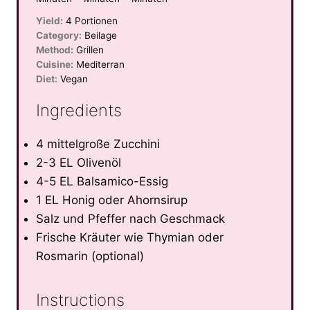
Yield:
4 Portionen
Category:
Beilage
Method:
Grillen
Cuisine:
Mediterran
Diet:
Vegan
Ingredients
4 mittelgroße Zucchini
2-3 EL Olivenöl
4-5 EL Balsamico-Essig
1 EL Honig oder Ahornsirup
Salz und Pfeffer nach Geschmack
Frische Kräuter wie Thymian oder
Rosmarin (optional)
Instructions