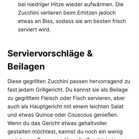
bei niedriger Hitze wieder aufwärmen. Die
Zucchini verlieren beim Erhitzen jedoch
etwas an Biss, sodass sie am besten frisch
serviert wird.
Serviervorschläge &
Beilagen
Diese gegrillten Zucchini passen hervorragend zu
fast jedem Grillgericht. Du kannst sie als Beilage
zu gegrilltem Fleisch oder Fisch servieren, aber
auch als Hauptgericht mit einem leichten Salat
und etwas Quinoa oder Couscous genießen.
Wenn du das Gericht etwas gehaltvoller
gestalten möchtest, kannst du noch ein wenig