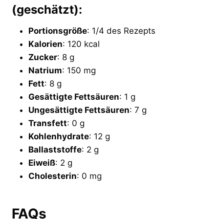
(geschätzt):
Portionsgröße
: 1/4 des Rezepts
Kalorien
: 120 kcal
Zucker
: 8 g
Natrium
: 150 mg
Fett
: 8 g
Gesättigte Fettsäuren
: 1 g
Ungesättigte Fettsäuren
: 7 g
Transfett
: 0 g
Kohlenhydrate
: 12 g
Ballaststoffe
: 2 g
Eiweiß
: 2 g
Cholesterin
: 0 mg
FAQs