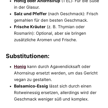
Honig oder Ahornsirup
(1 EL): Für die Süße
in der Glasur.
Salz und Pfeffer
(nach Geschmack): Frisch
gemahlen für den besten Geschmack.
Frische Kräuter
(z. B. Thymian oder
Rosmarin): Optional, aber sie bringen
zusätzliche Aromen und Frische.
Substitutionen:
Honig
kann durch Agavendicksaft oder
Ahornsirup ersetzt werden, um das Gericht
vegan zu gestalten.
Balsamico-Essig
lässt sich durch einen
Rotweinessig ersetzen, allerdings wird der
Geschmack weniger süß und komplex.