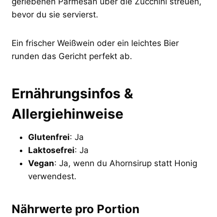
geriebenen Parmesan über die Zucchini streuen,
bevor du sie servierst.
Ein frischer Weißwein oder ein leichtes Bier
runden das Gericht perfekt ab.
Ernährungsinfos &
Allergiehinweise
Glutenfrei
: Ja
Laktosefrei
: Ja
Vegan
: Ja, wenn du Ahornsirup statt Honig
verwendest.
Nährwerte pro Portion