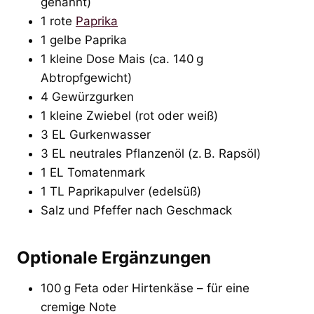
genannt)
1 rote
Paprika
1 gelbe Paprika
1 kleine Dose Mais (ca. 140 g
Abtropfgewicht)
4 Gewürzgurken
1 kleine Zwiebel (rot oder weiß)
3 EL Gurkenwasser
3 EL neutrales Pflanzenöl (z. B. Rapsöl)
1 EL Tomatenmark
1 TL Paprikapulver (edelsüß)
Salz und Pfeffer nach Geschmack
Optionale Ergänzungen
100 g Feta oder Hirtenkäse – für eine
cremige Note