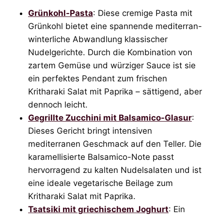
Grünkohl-Pasta
: Diese cremige Pasta mit
Grünkohl bietet eine spannende mediterran-
winterliche Abwandlung klassischer
Nudelgerichte. Durch die Kombination von
zartem Gemüse und würziger Sauce ist sie
ein perfektes Pendant zum frischen
Kritharaki Salat mit Paprika – sättigend, aber
dennoch leicht.
Gegrillte Zucchini mit Balsamico-Glasur
:
Dieses Gericht bringt intensiven
mediterranen Geschmack auf den Teller. Die
karamellisierte Balsamico-Note passt
hervorragend zu kalten Nudelsalaten und ist
eine ideale vegetarische Beilage zum
Kritharaki Salat mit Paprika.
Tsatsiki mit griechischem Joghurt
: Ein