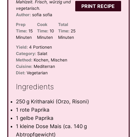
Mahlzeit. Frisch, würzig und
PRINT RECIPE
vegetarisch.
Author:
sofia sofia
Prep
Cook
Total
Time:
15
Time:
10
Time:
25
Minuten
Minuten
Minuten
Yield:
4 Portionen
Category:
Salat
Method:
Kochen, Mischen
Cuisine:
Mediterran
Diet:
Vegetarian
Ingredients
250 g Kritharaki (Orzo, Risoni)
1 rote Paprika
1 gelbe Paprika
1 kleine Dose Mais (ca. 140 g
Abtropfgewicht)