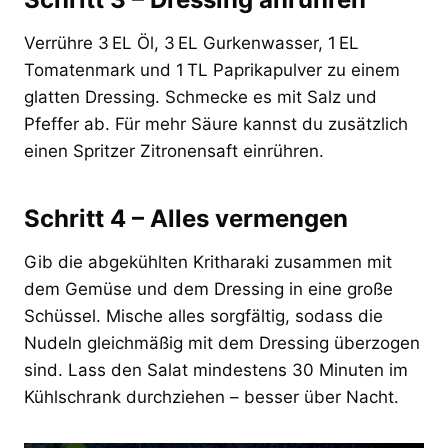
Verrühre 3 EL Öl, 3 EL Gurkenwasser, 1 EL
Tomatenmark und 1 TL Paprikapulver zu einem
glatten Dressing. Schmecke es mit Salz und
Pfeffer ab. Für mehr Säure kannst du zusätzlich
einen Spritzer Zitronensaft einrühren.
Schritt 4 – Alles vermengen
Gib die abgekühlten Kritharaki zusammen mit
dem Gemüse und dem Dressing in eine große
Schüssel. Mische alles sorgfältig, sodass die
Nudeln gleichmäßig mit dem Dressing überzogen
sind. Lass den Salat mindestens 30 Minuten im
Kühlschrank durchziehen – besser über Nacht.