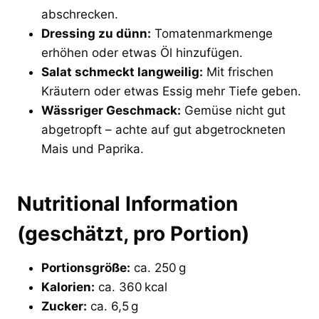
abschrecken.
Dressing zu dünn:
Tomatenmarkmenge
erhöhen oder etwas Öl hinzufügen.
Salat schmeckt langweilig:
Mit frischen
Kräutern oder etwas Essig mehr Tiefe geben.
Wässriger Geschmack:
Gemüse nicht gut
abgetropft – achte auf gut abgetrockneten
Mais und Paprika.
Nutritional Information
(geschätzt, pro Portion)
Portionsgröße:
ca. 250 g
Kalorien:
ca. 360 kcal
Zucker:
ca. 6,5 g