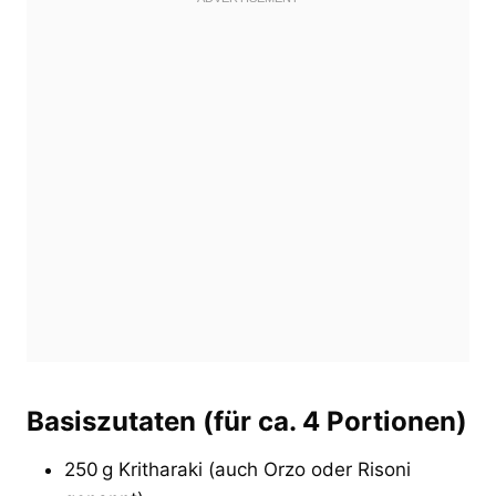
Basiszutaten (für ca. 4 Portionen)
250 g Kritharaki (auch Orzo oder Risoni