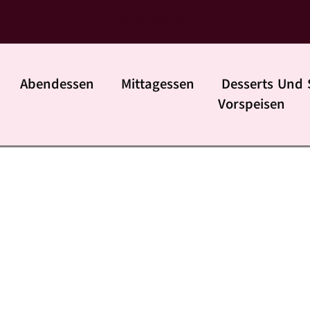
daily rezpte
Abendessen
Mittagessen
Desserts Und 
Vorspeisen