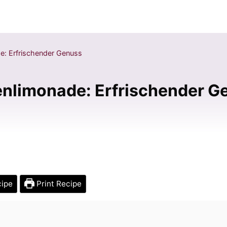
e: Erfrischender Genuss
enlimonade: Erfrischender G
cipe
Print Recipe