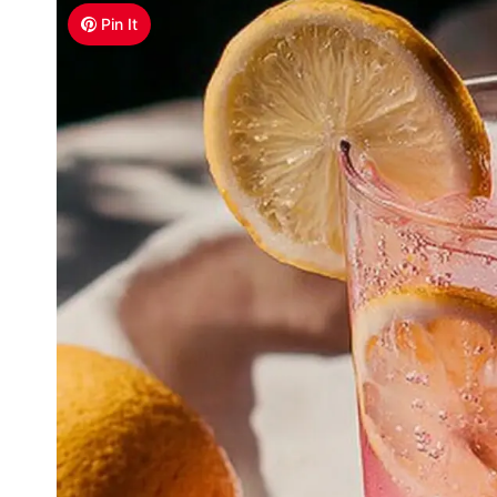
Pin It