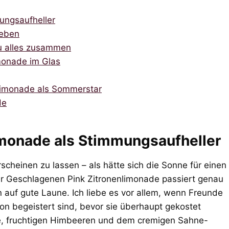
ungsaufheller
geben
du alles zusammen
imonade im Glas
nlimonade als Sommerstar
de
imonade als Stimmungsaufheller
rscheinen zu lassen – als hätte sich die Sonne für einen
er Geschlagenen Pink Zitronenlimonade passiert genau
n auf gute Laune. Ich liebe es vor allem, wenn Freunde
 begeistert sind, bevor sie überhaupt gekostet
ne, fruchtigen Himbeeren und dem cremigen Sahne-