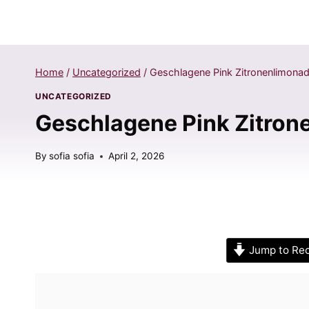
Home
/
Uncategorized
/
Geschlagene Pink Zitronenlimonad
UNCATEGORIZED
Geschlagene Pink Zitron
By
sofia sofia
April 2, 2026
Jump to Re