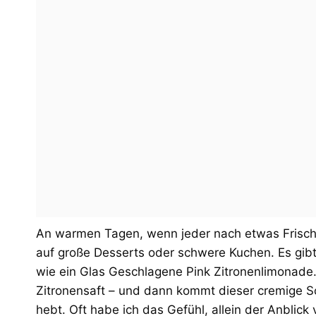
An warmen Tagen, wenn jeder nach etwas Frischem
auf große Desserts oder schwere Kuchen. Es gib
wie ein Glas Geschlagene Pink Zitronenlimonade. S
Zitronensaft – und dann kommt dieser cremige Sc
hebt. Oft habe ich das Gefühl, allein der Anblic