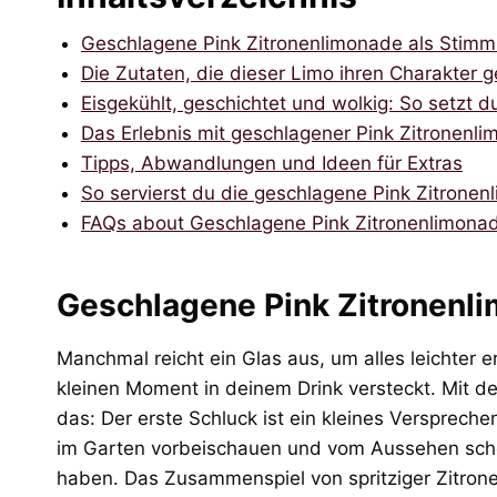
Geschlagene Pink Zitronenlimonade als Stimm
Die Zutaten, die dieser Limo ihren Charakter 
Eisgekühlt, geschichtet und wolkig: So setzt 
Das Erlebnis mit geschlagener Pink Zitronenl
Tipps, Abwandlungen und Ideen für Extras
So servierst du die geschlagene Pink Zitrone
FAQs about Geschlagene Pink Zitronenlimona
Geschlagene Pink Zitronenl
Manchmal reicht ein Glas aus, um alles leichter e
kleinen Moment in deinem Drink versteckt. Mit d
das: Der erste Schluck ist ein kleines Verspreche
im Garten vorbeischauen und vom Aussehen schon
haben. Das Zusammenspiel von spritziger Zitro