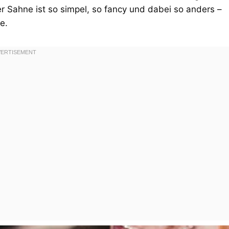
 Sahne ist so simpel, so fancy und dabei so anders –
e.