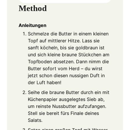
Method
Anleitungen
Schmelze die Butter in einem kleinen
Topf auf mittlerer Hitze. Lass sie
sanft köcheln, bis sie goldbraun ist
und sich kleine braune Stückchen am
Topfboden absetzen. Dann nimm die
Butter sofort vom Herd – du wirst
jetzt schon diesen nussigen Duft in
der Luft haben!
Seihe die braune Butter durch ein mit
Küchenpapier ausgelegtes Sieb ab,
um reinste Nussbutter aufzufangen.
Stell sie bereit fürs Finale deines
Salats.
Setze einen großen Topf mit Wasser