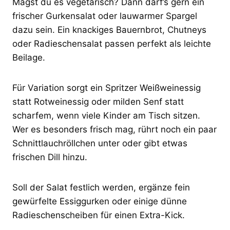
Magst du es vegetarisch? Dann darf’s gern ein
frischer Gurkensalat oder lauwarmer Spargel
dazu sein. Ein knackiges Bauernbrot, Chutneys
oder Radieschensalat passen perfekt als leichte
Beilage.
Für Variation sorgt ein Spritzer Weißweinessig
statt Rotweinessig oder milden Senf statt
scharfem, wenn viele Kinder am Tisch sitzen.
Wer es besonders frisch mag, rührt noch ein paar
Schnittlauchröllchen unter oder gibt etwas
frischen Dill hinzu.
Soll der Salat festlich werden, ergänze fein
gewürfelte Essiggurken oder einige dünne
Radieschenscheiben für einen Extra-Kick.