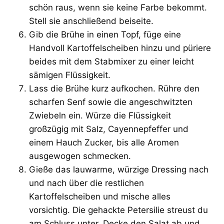
schön raus, wenn sie keine Farbe bekommt.
Stell sie anschließend beiseite.
Gib die Brühe in einen Topf, füge eine
Handvoll Kartoffelscheiben hinzu und püriere
beides mit dem Stabmixer zu einer leicht
sämigen Flüssigkeit.
Lass die Brühe kurz aufkochen. Rühre den
scharfen Senf sowie die angeschwitzten
Zwiebeln ein. Würze die Flüssigkeit
großzügig mit Salz, Cayennepfeffer und
einem Hauch Zucker, bis alle Aromen
ausgewogen schmecken.
Gieße das lauwarme, würzige Dressing nach
und nach über die restlichen
Kartoffelscheiben und mische alles
vorsichtig. Die gehackte Petersilie streust du
am Schluss unter. Decke den Salat ab und