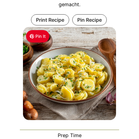
gemacht.
Print Recipe
Pin Recipe
Pin It
Prep Time