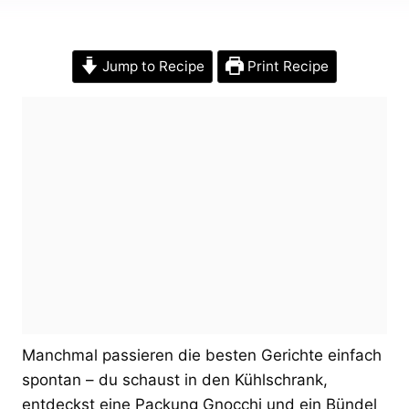
Jump to Recipe
Print Recipe
Manchmal passieren die besten Gerichte einfach
spontan – du schaust in den Kühlschrank,
entdeckst eine Packung Gnocchi und ein Bündel