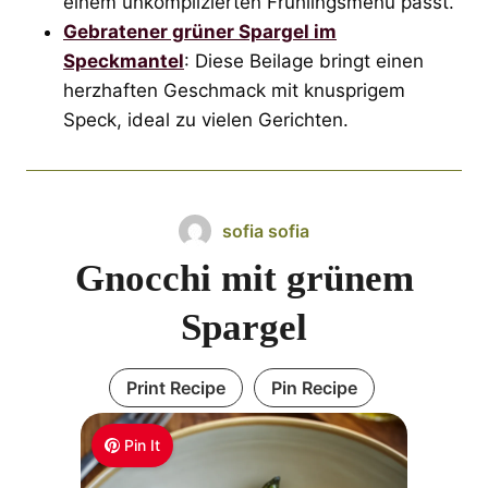
einem unkomplizierten Frühlingsmenü passt.
Gebratener grüner Spargel im
Speckmantel
: Diese Beilage bringt einen
herzhaften Geschmack mit knusprigem
Speck, ideal zu vielen Gerichten.
sofia sofia
Gnocchi mit grünem
Spargel
Print Recipe
Pin Recipe
Pin It