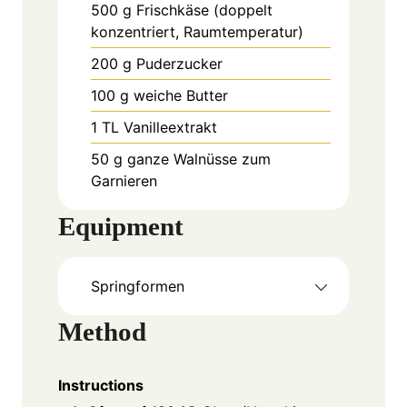
500
g
Frischkäse (doppelt
konzentriert, Raumtemperatur)
200
g
Puderzucker
100
g
weiche Butter
1
TL
Vanilleextrakt
50
g
ganze Walnüsse zum
Garnieren
Equipment
Springformen
Method
Instructions