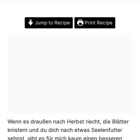
Jump to Recipe
Print Recipe
Wenn es draußen nach Herbst riecht, die Blätter
knistern und du dich nach etwas Seelenfutter
sehnst, gibt es für mich kaum einen besseren