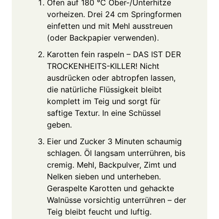
Ofen auf 180 °C Ober-/Unterhitze
vorheizen. Drei 24 cm Springformen
einfetten und mit Mehl ausstreuen
(oder Backpapier verwenden).
Karotten fein raspeln – DAS IST DER
TROCKENHEITS-KILLER! Nicht
ausdrücken oder abtropfen lassen,
die natürliche Flüssigkeit bleibt
komplett im Teig und sorgt für
saftige Textur. In eine Schüssel
geben.
Eier und Zucker 3 Minuten schaumig
schlagen. Öl langsam unterrühren, bis
cremig. Mehl, Backpulver, Zimt und
Nelken sieben und unterheben.
Geraspelte Karotten und gehackte
Walnüsse vorsichtig unterrühren – der
Teig bleibt feucht und luftig.