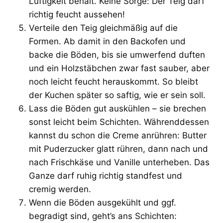
Luftigkeit behält. Keine Sorge: Der Teig darf
richtig feucht aussehen!
Verteile den Teig gleichmäßig auf die
Formen. Ab damit in den Backofen und
backe die Böden, bis sie umwerfend duften
und ein Holzstäbchen zwar fast sauber, aber
noch leicht feucht herauskommt. So bleibt
der Kuchen später so saftig, wie er sein soll.
Lass die Böden gut auskühlen – sie brechen
sonst leicht beim Schichten. Währenddessen
kannst du schon die Creme anrühren: Butter
mit Puderzucker glatt rühren, dann nach und
nach Frischkäse und Vanille unterheben. Das
Ganze darf ruhig richtig standfest und
cremig werden.
Wenn die Böden ausgekühlt und ggf.
begradigt sind, geht’s ans Schichten: