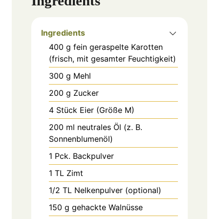
Ingredients
Ingredients
400
g
fein geraspelte Karotten
(frisch, mit gesamter Feuchtigkeit)
300
g
Mehl
200
g
Zucker
4
Stück
Eier (Größe M)
200
ml
neutrales Öl (z. B.
Sonnenblumenöl)
1
Pck.
Backpulver
1
TL
Zimt
1/2
TL
Nelkenpulver (optional)
150
g
gehackte Walnüsse