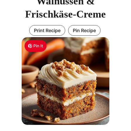
Walnüssen &
Frischkäse-Creme
Print Recipe
Pin Recipe
Pin It