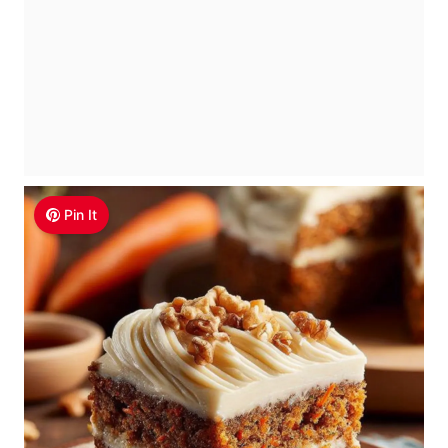
Pin It