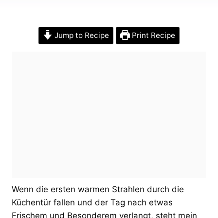
Jump to Recipe
Print Recipe
Wenn die ersten warmen Strahlen durch die
Küchentür fallen und der Tag nach etwas
Frischem und Besonderem verlangt, steht mein