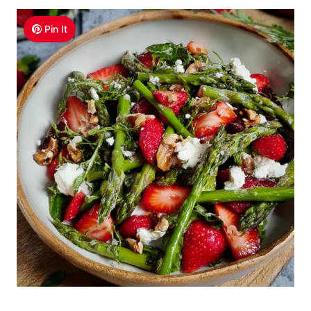
Pin It