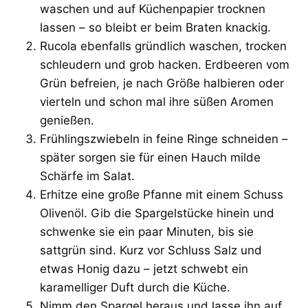
waschen und auf Küchenpapier trocknen
lassen – so bleibt er beim Braten knackig.
Rucola ebenfalls gründlich waschen, trocken
schleudern und grob hacken. Erdbeeren vom
Grün befreien, je nach Größe halbieren oder
vierteln und schon mal ihre süßen Aromen
genießen.
Frühlingszwiebeln in feine Ringe schneiden –
später sorgen sie für einen Hauch milde
Schärfe im Salat.
Erhitze eine große Pfanne mit einem Schuss
Olivenöl. Gib die Spargelstücke hinein und
schwenke sie ein paar Minuten, bis sie
sattgrün sind. Kurz vor Schluss Salz und
etwas Honig dazu – jetzt schwebt ein
karamelliger Duft durch die Küche.
Nimm den Spargel heraus und lasse ihn auf