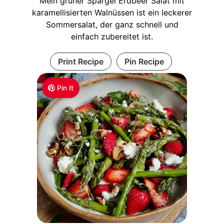
Mein grüner Spargel Erdbeer Salat mit
karamellisierten Walnüssen ist ein leckerer
Sommersalat, der ganz schnell und
einfach zubereitet ist.
Print Recipe
Pin Recipe
Pin It