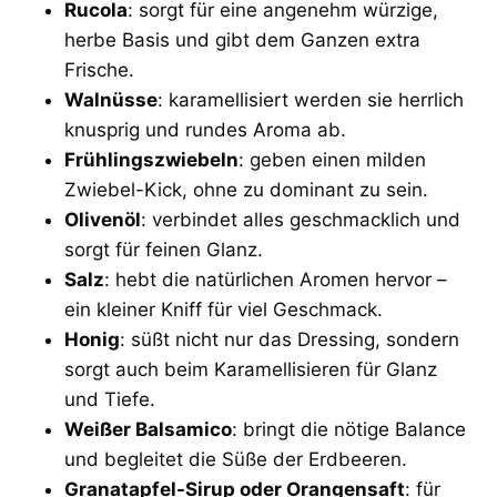
Rucola
: sorgt für eine angenehm würzige,
herbe Basis und gibt dem Ganzen extra
Frische.
Walnüsse
: karamellisiert werden sie herrlich
knusprig und rundes Aroma ab.
Frühlingszwiebeln
: geben einen milden
Zwiebel-Kick, ohne zu dominant zu sein.
Olivenöl
: verbindet alles geschmacklich und
sorgt für feinen Glanz.
Salz
: hebt die natürlichen Aromen hervor –
ein kleiner Kniff für viel Geschmack.
Honig
: süßt nicht nur das Dressing, sondern
sorgt auch beim Karamellisieren für Glanz
und Tiefe.
Weißer Balsamico
: bringt die nötige Balance
und begleitet die Süße der Erdbeeren.
Granatapfel-Sirup oder Orangensaft
: für