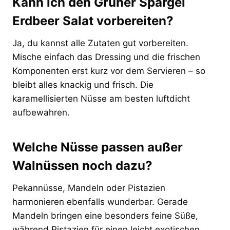
Kann ich den Grüner Spargel
Erdbeer Salat vorbereiten?
Ja, du kannst alle Zutaten gut vorbereiten.
Mische einfach das Dressing und die frischen
Komponenten erst kurz vor dem Servieren – so
bleibt alles knackig und frisch. Die
karamellisierten Nüsse am besten luftdicht
aufbewahren.
Welche Nüsse passen außer
Walnüssen noch dazu?
Pekannüsse, Mandeln oder Pistazien
harmonieren ebenfalls wunderbar. Gerade
Mandeln bringen eine besonders feine Süße,
während Pistazien für einen leicht exotischen