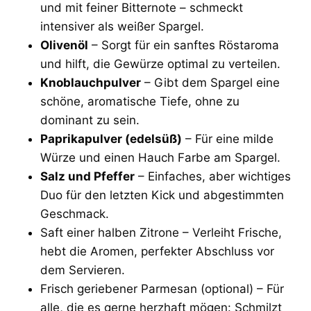
und mit feiner Bitternote – schmeckt
intensiver als weißer Spargel.
Olivenöl
– Sorgt für ein sanftes Röstaroma
und hilft, die Gewürze optimal zu verteilen.
Knoblauchpulver
– Gibt dem Spargel eine
schöne, aromatische Tiefe, ohne zu
dominant zu sein.
Paprikapulver (edelsüß)
– Für eine milde
Würze und einen Hauch Farbe am Spargel.
Salz und Pfeffer
– Einfaches, aber wichtiges
Duo für den letzten Kick und abgestimmten
Geschmack.
Saft einer halben Zitrone – Verleiht Frische,
hebt die Aromen, perfekter Abschluss vor
dem Servieren.
Frisch geriebener Parmesan (optional) – Für
alle, die es gerne herzhaft mögen: Schmilzt