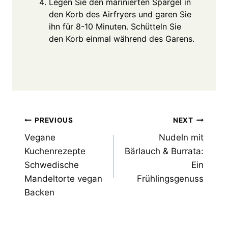
Legen Sie den marinierten Spargel in
den Korb des Airfryers und garen Sie
ihn für 8-10 Minuten. Schütteln Sie
den Korb einmal während des Garens.
Post
PREVIOUS
NEXT
Vegane
Nudeln mit
navigation
Kuchenrezepte
Bärlauch & Burrata:
Schwedische
Ein
Mandeltorte vegan
Frühlingsgenuss
Backen