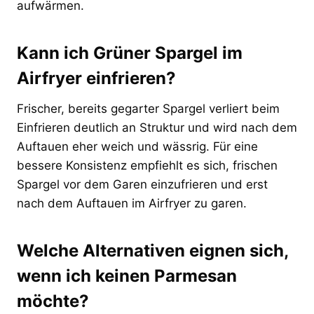
aufwärmen.
Kann ich Grüner Spargel im
Airfryer einfrieren?
Frischer, bereits gegarter Spargel verliert beim
Einfrieren deutlich an Struktur und wird nach dem
Auftauen eher weich und wässrig. Für eine
bessere Konsistenz empfiehlt es sich, frischen
Spargel vor dem Garen einzufrieren und erst
nach dem Auftauen im Airfryer zu garen.
Welche Alternativen eignen sich,
wenn ich keinen Parmesan
möchte?