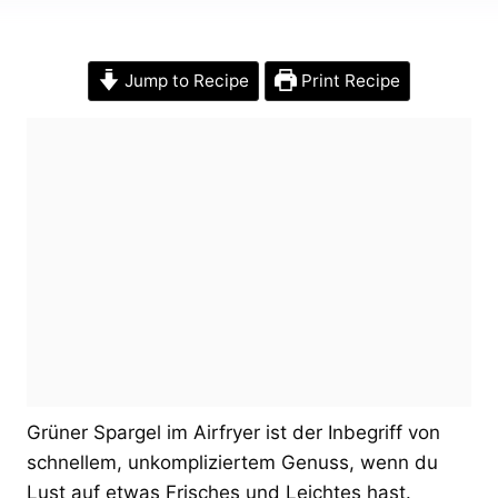
Jump to Recipe
Print Recipe
Grüner Spargel im Airfryer ist der Inbegriff von
schnellem, unkompliziertem Genuss, wenn du
Lust auf etwas Frisches und Leichtes hast.