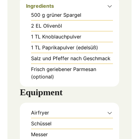
Ingredients
500
g
grüner Spargel
2
EL
Olivenöl
1
TL
Knoblauchpulver
1
TL
Paprikapulver (edelsüß)
Salz und Pfeffer nach Geschmack
Frisch geriebener Parmesan
(optional)
Equipment
Airfryer
Schüssel
Messer