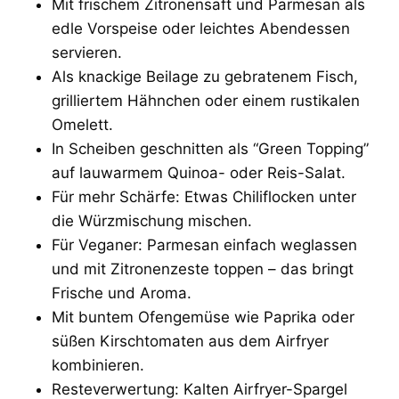
Mit frischem Zitronensaft und Parmesan als
edle Vorspeise oder leichtes Abendessen
servieren.
Als knackige Beilage zu gebratenem Fisch,
grilliertem Hähnchen oder einem rustikalen
Omelett.
In Scheiben geschnitten als “Green Topping”
auf lauwarmem Quinoa- oder Reis-Salat.
Für mehr Schärfe: Etwas Chiliflocken unter
die Würzmischung mischen.
Für Veganer: Parmesan einfach weglassen
und mit Zitronenzeste toppen – das bringt
Frische und Aroma.
Mit buntem Ofengemüse wie Paprika oder
süßen Kirschtomaten aus dem Airfryer
kombinieren.
Resteverwertung: Kalten Airfryer-Spargel