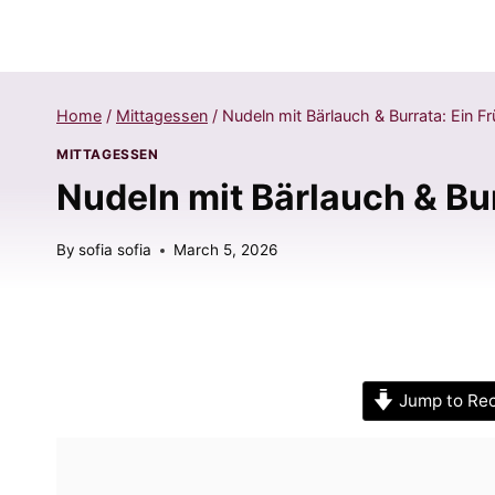
Home
/
Mittagessen
/
Nudeln mit Bärlauch & Burrata: Ein F
MITTAGESSEN
Nudeln mit Bärlauch & Bu
By
sofia sofia
March 5, 2026
Jump to Re