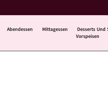
daily rezpte
Abendessen
Mittagessen
Desserts Und 
Vorspeisen