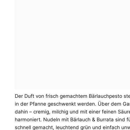
Der Duft von frisch gemachtem Bärlauchpesto st
in der Pfanne geschwenkt werden. Über dem Gan
dahin – cremig, milchig und mit einer feinen Säu
harmoniert. Nudeln mit Bärlauch & Burrata sind fü
schnell gemacht, leuchtend grün und einfach unw