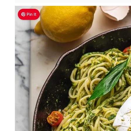
Pin It