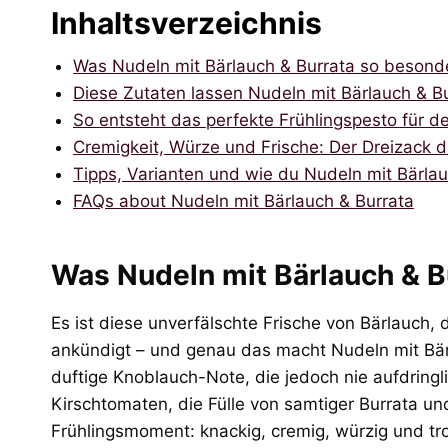
Inhaltsverzeichnis
Was Nudeln mit Bärlauch & Burrata so besond
Diese Zutaten lassen Nudeln mit Bärlauch & Bu
So entsteht das perfekte Frühlingspesto für d
Cremigkeit, Würze und Frische: Der Dreizack d
Tipps, Varianten und wie du Nudeln mit Bärlau
FAQs about Nudeln mit Bärlauch & Burrata
Was Nudeln mit Bärlauch & B
Es ist diese unverfälschte Frische von Bärlauch,
ankündigt – und genau das macht Nudeln mit Bärl
duftige Knoblauch-Note, die jedoch nie aufdringli
Kirschtomaten, die Fülle von samtiger Burrata und
Frühlingsmoment: knackig, cremig, würzig und tro