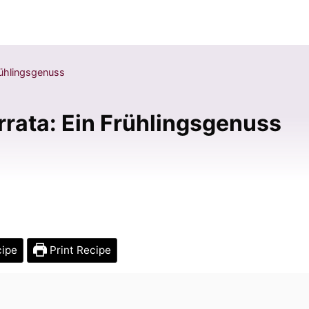
rühlingsgenuss
rrata: Ein Frühlingsgenuss
cipe
Print Recipe