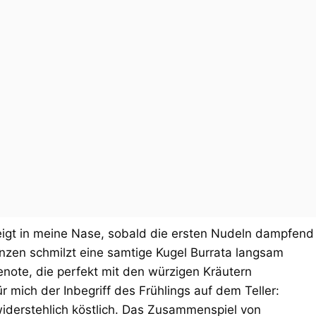
eigt in meine Nase, sobald die ersten Nudeln dampfend
zen schmilzt eine samtige Kugel Burrata langsam
renote, die perfekt mit den würzigen Kräutern
r mich der Inbegriff des Frühlings auf dem Teller:
iderstehlich köstlich. Das Zusammenspiel von