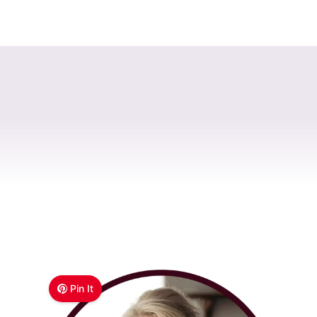
Pin It