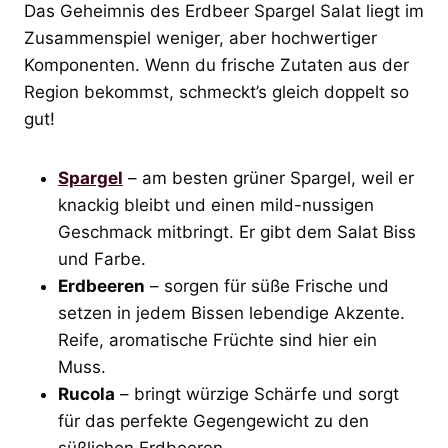
Das Geheimnis des Erdbeer Spargel Salat liegt im
Zusammenspiel weniger, aber hochwertiger
Komponenten. Wenn du frische Zutaten aus der
Region bekommst, schmeckt’s gleich doppelt so
gut!
Spargel
– am besten grüner Spargel, weil er
knackig bleibt und einen mild-nussigen
Geschmack mitbringt. Er gibt dem Salat Biss
und Farbe.
Erdbeeren
– sorgen für süße Frische und
setzen in jedem Bissen lebendige Akzente.
Reife, aromatische Früchte sind hier ein
Muss.
Rucola
– bringt würzige Schärfe und sorgt
für das perfekte Gegengewicht zu den
süßlichen Erdbeeren.