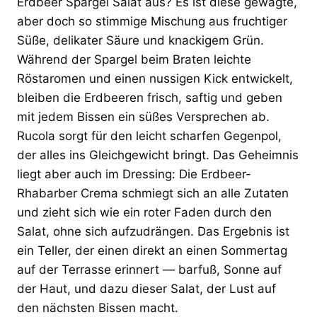
Erdbeer Spargel Salat aus? Es ist diese gewagte,
aber doch so stimmige Mischung aus fruchtiger
Süße, delikater Säure und knackigem Grün.
Während der Spargel beim Braten leichte
Röstaromen und einen nussigen Kick entwickelt,
bleiben die Erdbeeren frisch, saftig und geben
mit jedem Bissen ein süßes Versprechen ab.
Rucola sorgt für den leicht scharfen Gegenpol,
der alles ins Gleichgewicht bringt. Das Geheimnis
liegt aber auch im Dressing: Die Erdbeer-
Rhabarber Crema schmiegt sich an alle Zutaten
und zieht sich wie ein roter Faden durch den
Salat, ohne sich aufzudrängen. Das Ergebnis ist
ein Teller, der einen direkt an einen Sommertag
auf der Terrasse erinnert — barfuß, Sonne auf
der Haut, und dazu dieser Salat, der Lust auf
den nächsten Bissen macht.