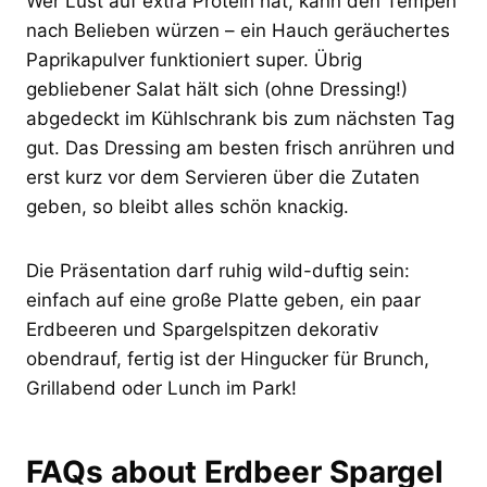
Wer Lust auf extra Protein hat, kann den Tempeh
nach Belieben würzen – ein Hauch geräuchertes
Paprikapulver funktioniert super. Übrig
gebliebener Salat hält sich (ohne Dressing!)
abgedeckt im Kühlschrank bis zum nächsten Tag
gut. Das Dressing am besten frisch anrühren und
erst kurz vor dem Servieren über die Zutaten
geben, so bleibt alles schön knackig.
Die Präsentation darf ruhig wild-duftig sein:
einfach auf eine große Platte geben, ein paar
Erdbeeren und Spargelspitzen dekorativ
obendrauf, fertig ist der Hingucker für Brunch,
Grillabend oder Lunch im Park!
FAQs about Erdbeer Spargel