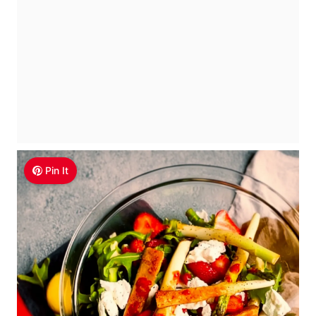
Pin It