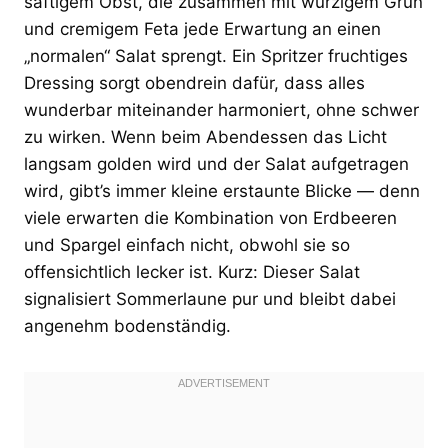
saftigem Obst, die zusammen mit würzigem Grün
und cremigem Feta jede Erwartung an einen
„normalen“ Salat sprengt. Ein Spritzer fruchtiges
Dressing sorgt obendrein dafür, dass alles
wunderbar miteinander harmoniert, ohne schwer
zu wirken. Wenn beim Abendessen das Licht
langsam golden wird und der Salat aufgetragen
wird, gibt’s immer kleine erstaunte Blicke — denn
viele erwarten die Kombination von Erdbeeren
und Spargel einfach nicht, obwohl sie so
offensichtlich lecker ist. Kurz: Dieser Salat
signalisiert Sommerlaune pur und bleibt dabei
angenehm bodenständig.