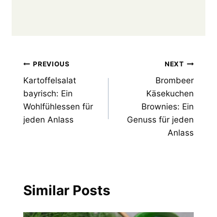
Post
PREVIOUS
NEXT
Kartoffelsalat
Brombeer
navigation
bayrisch: Ein
Käsekuchen
Wohlfühlessen für
Brownies: Ein
jeden Anlass
Genuss für jeden
Anlass
Similar Posts