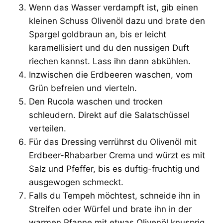
Wenn das Wasser verdampft ist, gib einen
kleinen Schuss Olivenöl dazu und brate den
Spargel goldbraun an, bis er leicht
karamellisiert und du den nussigen Duft
riechen kannst. Lass ihn dann abkühlen.
Inzwischen die Erdbeeren waschen, vom
Grün befreien und vierteln.
Den Rucola waschen und trocken
schleudern. Direkt auf die Salatschüssel
verteilen.
Für das Dressing verrührst du Olivenöl mit
Erdbeer-Rhabarber Crema und würzt es mit
Salz und Pfeffer, bis es duftig-fruchtig und
ausgewogen schmeckt.
Falls du Tempeh möchtest, schneide ihn in
Streifen oder Würfel und brate ihn in der
warmen Pfanne mit etwas Olivenöl knusprig