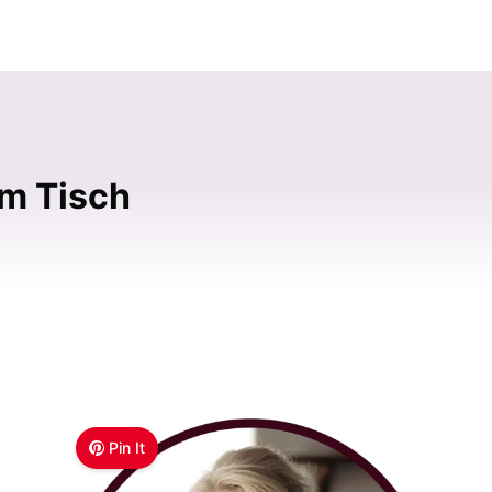
em Tisch
Pin It