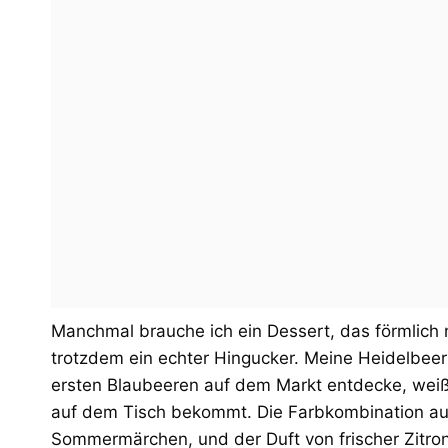
Manchmal brauche ich ein Dessert, das förmlich n
trotzdem ein echter Hingucker. Meine Heidelbeert
ersten Blaubeeren auf dem Markt entdecke, weiß 
auf dem Tisch bekommt. Die Farbkombination aus
Sommermärchen, und der Duft von frischer Zitrone 