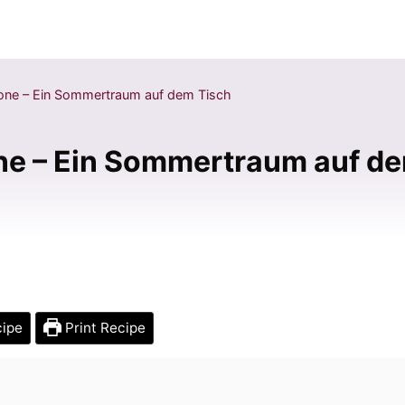
trone – Ein Sommertraum auf dem Tisch
one – Ein Sommertraum auf d
cipe
Print Recipe