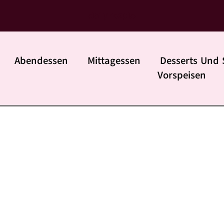
daily rezpte
Abendessen
Mittagessen
Desserts Und 
Vorspeisen