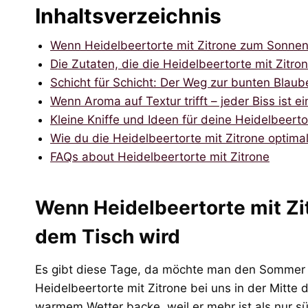
Inhaltsverzeichnis
Wenn Heidelbeertorte mit Zitrone zum Sonnen
Die Zutaten, die die Heidelbeertorte mit Zitr
Schicht für Schicht: Der Weg zur bunten Blaub
Wenn Aroma auf Textur trifft – jeder Biss is
Kleine Kniffe und Ideen für deine Heidelbeerto
Wie du die Heidelbeertorte mit Zitrone optimal
FAQs about Heidelbeertorte mit Zitrone
Wenn Heidelbeertorte mit Zi
dem Tisch wird
Es gibt diese Tage, da möchte man den Sommer 
Heidelbeertorte mit Zitrone bei uns in der Mitte 
warmem Wetter backe, weil er mehr ist als nur süß: