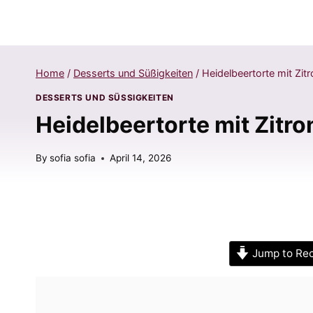
Home
/
Desserts und Süßigkeiten
/
Heidelbeertorte mit Zi
DESSERTS UND SÜSSIGKEITEN
Heidelbeertorte mit Zitr
By
sofia sofia
April 14, 2026
Jump to Re