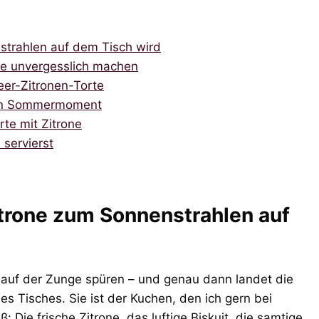
strahlen auf dem Tisch wird
one unvergesslich machen
eer-Zitronen-Torte
t ein Sommermoment
rte mit Zitrone
 servierst
trone zum Sonnenstrahlen auf
auf der Zunge spüren – und genau dann landet die
des Tisches. Sie ist der Kuchen, den ich gern bei
 Die frische Zitrone, das luftige Biskuit, die samtige