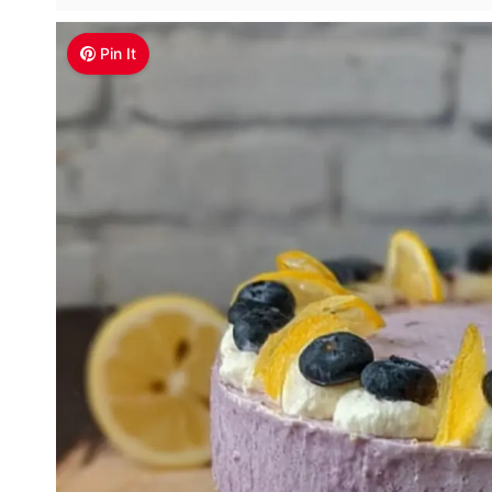
Pin It