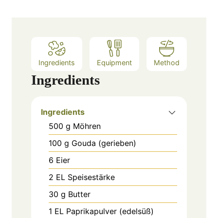
Ingredients
Equipment
Method
Ingredients
Ingredients
500
g
Möhren
100
g
Gouda (gerieben)
6
Eier
2
EL
Speisestärke
30
g
Butter
1
EL
Paprikapulver (edelsüß)