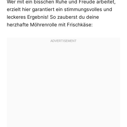
Wer mit ein bisschen Ruhe und Freude arbeitet,
erzielt hier garantiert ein stimmungsvolles und
leckeres Ergebnis! So zauberst du deine
herzhafte Möhrenrolle mit Frischkäse: