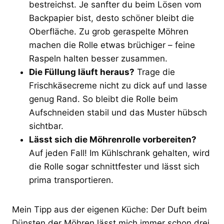
bestreichst. Je sanfter du beim Lösen vom
Backpapier bist, desto schöner bleibt die
Oberfläche. Zu grob geraspelte Möhren
machen die Rolle etwas brüchiger – feine
Raspeln halten besser zusammen.
Die Füllung läuft heraus?
Trage die
Frischkäsecreme nicht zu dick auf und lasse
genug Rand. So bleibt die Rolle beim
Aufschneiden stabil und das Muster hübsch
sichtbar.
Lässt sich die Möhrenrolle vorbereiten?
Auf jeden Fall! Im Kühlschrank gehalten, wird
die Rolle sogar schnittfester und lässt sich
prima transportieren.
Mein Tipp aus der eigenen Küche: Der Duft beim
Dünsten der Möhren lässt mich immer schon drei