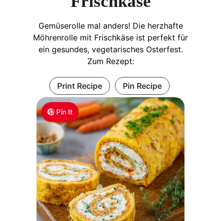
Frischkäse
Gemüserolle mal anders! Die herzhafte
Möhrenrolle mit Frischkäse ist perfekt für
ein gesundes, vegetarisches Osterfest.
Zum Rezept:
Print Recipe
Pin Recipe
Pin It