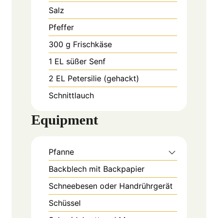
Salz
Pfeffer
300
g
Frischkäse
1
EL
süßer Senf
2
EL
Petersilie (gehackt)
Schnittlauch
Equipment
Pfanne
Backblech mit Backpapier
Schneebesen oder Handrührgerät
Schüssel