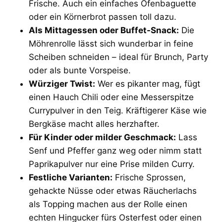
Frische. Auch ein einfaches Ofenbaguette
oder ein Körnerbrot passen toll dazu.
Als Mittagessen oder Buffet-Snack:
Die
Möhrenrolle lässt sich wunderbar in feine
Scheiben schneiden – ideal für Brunch, Party
oder als bunte Vorspeise.
Würziger Twist:
Wer es pikanter mag, fügt
einen Hauch Chili oder eine Messerspitze
Currypulver in den Teig. Kräftigerer Käse wie
Bergkäse macht alles herzhafter.
Für Kinder oder milder Geschmack:
Lass
Senf und Pfeffer ganz weg oder nimm statt
Paprikapulver nur eine Prise milden Curry.
Festliche Varianten:
Frische Sprossen,
gehackte Nüsse oder etwas Räucherlachs
als Topping machen aus der Rolle einen
echten Hingucker fürs Osterfest oder einen