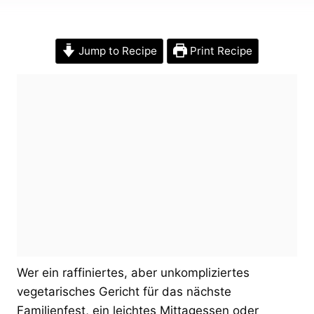
Jump to Recipe
Print Recipe
Wer ein raffiniertes, aber unkompliziertes
vegetarisches Gericht für das nächste
Familienfest, ein leichtes Mittagessen oder