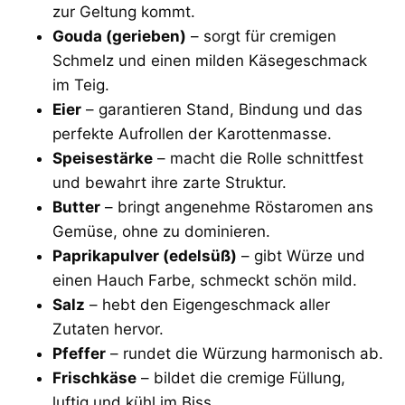
zur Geltung kommt.
Gouda (gerieben)
– sorgt für cremigen
Schmelz und einen milden Käsegeschmack
im Teig.
Eier
– garantieren Stand, Bindung und das
perfekte Aufrollen der Karottenmasse.
Speisestärke
– macht die Rolle schnittfest
und bewahrt ihre zarte Struktur.
Butter
– bringt angenehme Röstaromen ans
Gemüse, ohne zu dominieren.
Paprikapulver (edelsüß)
– gibt Würze und
einen Hauch Farbe, schmeckt schön mild.
Salz
– hebt den Eigengeschmack aller
Zutaten hervor.
Pfeffer
– rundet die Würzung harmonisch ab.
Frischkäse
– bildet die cremige Füllung,
luftig und kühl im Biss.