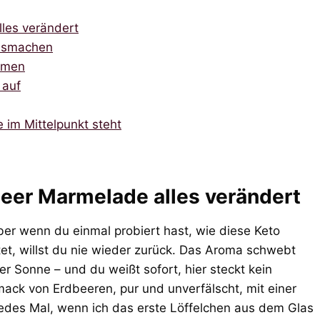
les verändert
ausmachen
mmen
 auf
im Mittelpunkt steht
eer Marmelade alles verändert
ber wenn du einmal probiert hast, wie diese Keto
t, willst du nie wieder zurück. Das Aroma schwebt
er Sonne – und du weißt sofort, hier steckt kein
mack von Erdbeeren, pur und unverfälscht, mit einer
 Jedes Mal, wenn ich das erste Löffelchen aus dem Glas