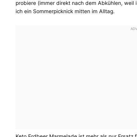
probiere (immer direkt nach dem Abkühlen, weil ic
ich ein Sommerpicknick mitten im Alltag.
Keto Erdbeer Marmelade ist mehr als nur Ersatz fü