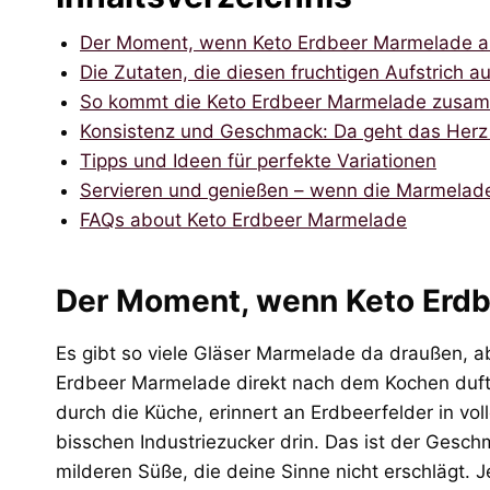
Der Moment, wenn Keto Erdbeer Marmelade al
Die Zutaten, die diesen fruchtigen Aufstrich 
So kommt die Keto Erdbeer Marmelade zusa
Konsistenz und Geschmack: Da geht das Herz
Tipps und Ideen für perfekte Variationen
Servieren und genießen – wenn die Marmelade 
FAQs about Keto Erdbeer Marmelade
Der Moment, wenn Keto Erdb
Es gibt so viele Gläser Marmelade da draußen, a
Erdbeer Marmelade direkt nach dem Kochen dufte
durch die Küche, erinnert an Erdbeerfelder in voll
bisschen Industriezucker drin. Das ist der Gesch
milderen Süße, die deine Sinne nicht erschlägt.