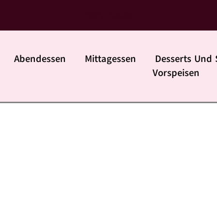
daily rezpte
Abendessen
Mittagessen
Desserts Und 
Vorspeisen