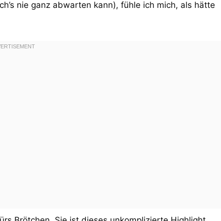
h’s nie ganz abwarten kann), fühle ich mich, als hätte
rs Brötchen. Sie ist dieses unkomplizierte Highlight