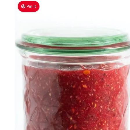
Pin It