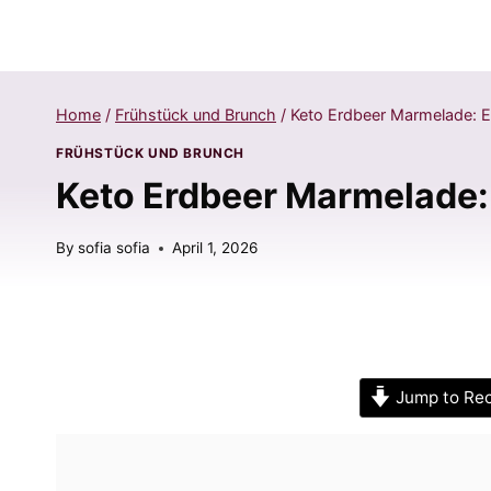
Home
/
Frühstück und Brunch
/
Keto Erdbeer Marmelade: 
FRÜHSTÜCK UND BRUNCH
Keto Erdbeer Marmelade:
By
sofia sofia
April 1, 2026
Jump to Re