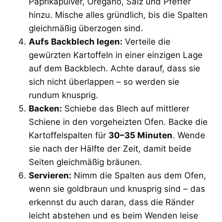
Paprikapulver, Oregano, Salz und Pfeffer
hinzu. Mische alles gründlich, bis die Spalten
gleichmäßig überzogen sind.
Aufs Backblech legen:
Verteile die
gewürzten Kartoffeln in einer einzigen Lage
auf dem Backblech. Achte darauf, dass sie
sich nicht überlappen – so werden sie
rundum knusprig.
Backen:
Schiebe das Blech auf mittlerer
Schiene in den vorgeheizten Ofen. Backe die
Kartoffelspalten für
30–35 Minuten
. Wende
sie nach der Hälfte der Zeit, damit beide
Seiten gleichmäßig bräunen.
Servieren:
Nimm die Spalten aus dem Ofen,
wenn sie goldbraun und knusprig sind – das
erkennst du auch daran, dass die Ränder
leicht abstehen und es beim Wenden leise