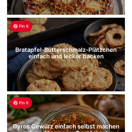
Pin It
Bratapfel-Butterschmalz-Plätzchen
einfach und lecker backen
Pin It
Gyros Gewürz einfach selbst machen