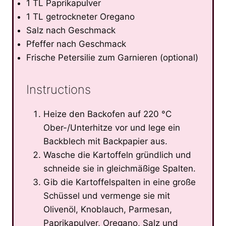
1 TL Paprikapulver
1 TL getrockneter Oregano
Salz nach Geschmack
Pfeffer nach Geschmack
Frische Petersilie zum Garnieren (optional)
Instructions
Heize den Backofen auf 220 °C
Ober-/Unterhitze vor und lege ein
Backblech mit Backpapier aus.
Wasche die Kartoffeln gründlich und
schneide sie in gleichmäßige Spalten.
Gib die Kartoffelspalten in eine große
Schüssel und vermenge sie mit
Olivenöl, Knoblauch, Parmesan,
Paprikapulver, Oregano, Salz und