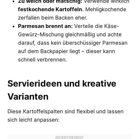
Zu weich oder matschig:
Verwende wirklich
festkochende Kartoffeln
. Mehligkochende
zerfallen beim Backen eher.
Parmesan brennt an:
Verteile die Käse-
Gewürz-Mischung gleichmäßig und achte
darauf, dass kein überschüssiger Parmesan
auf dem Backpapier liegt – dieser kann
schnell verbrennen.
Servierideen und kreative
Varianten
Diese Kartoffelspalten sind flexibel und lassen
sich leicht anpassen: