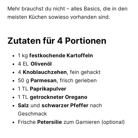
Mehr brauchst du nicht – alles Basics, die in den
meisten Küchen sowieso vorhanden sind.
Zutaten für 4 Portionen
1 kg
festkochende Kartoffeln
4 EL
Olivenöl
4
Knoblauchzehen
, fein gehackt
50 g
Parmesan
, frisch gerieben
1 TL
Paprikapulver
1 TL
getrockneter Oregano
Salz
und
schwarzer Pfeffer
nach
Geschmack
Frische
Petersilie
zum Garnieren (optional)