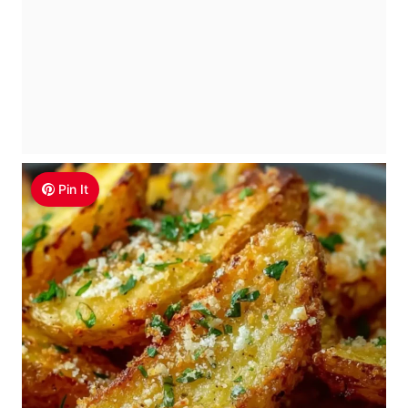
Pin It