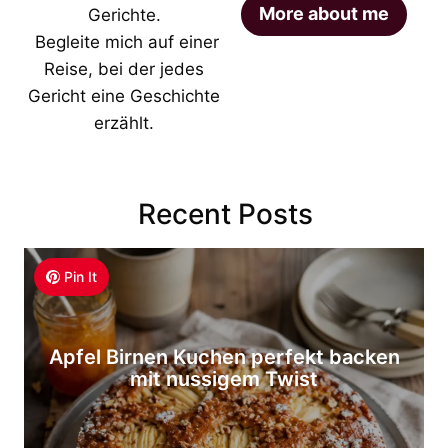
More about me
Gerichte.
Begleite mich auf einer
Reise, bei der jedes
Gericht eine Geschichte
erzählt.
Recent Posts
Pin It
Apfel Birnen Kuchen perfekt backen
mit nussigem Twist