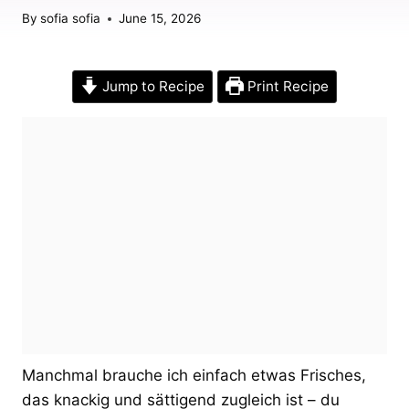
By
sofia sofia
June 15, 2026
Jump to Recipe
Print Recipe
Manchmal brauche ich einfach etwas Frisches,
das knackig und sättigend zugleich ist – du