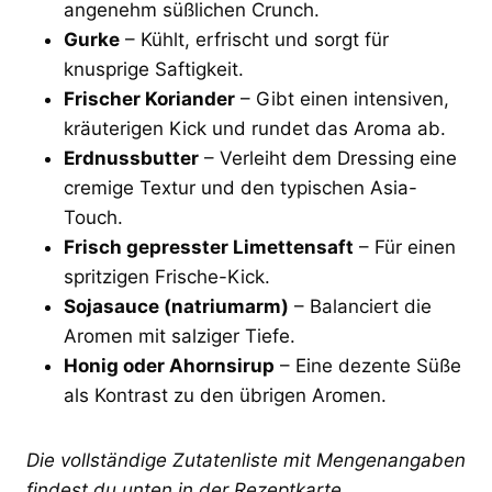
angenehm süßlichen Crunch.
Gurke
– Kühlt, erfrischt und sorgt für
knusprige Saftigkeit.
Frischer Koriander
– Gibt einen intensiven,
kräuterigen Kick und rundet das Aroma ab.
Erdnussbutter
– Verleiht dem Dressing eine
cremige Textur und den typischen Asia-
Touch.
Frisch gepresster Limettensaft
– Für einen
spritzigen Frische-Kick.
Sojasauce (natriumarm)
– Balanciert die
Aromen mit salziger Tiefe.
Honig oder Ahornsirup
– Eine dezente Süße
als Kontrast zu den übrigen Aromen.
Die vollständige Zutatenliste mit Mengenangaben
findest du unten in der Rezeptkarte.