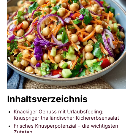
Inhaltsverzeichnis
Knackiger Genuss mit Urlaubsfeeling:
Knuspriger thailändischer Kichererbsensalat
Frisches Knusperpotenzial – die wichtigsten
Zutaten