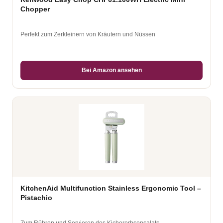
Chopper
Perfekt zum Zerkleinern von Kräutern und Nüssen
Bei Amazon ansehen
KitchenAid Multifunction Stainless Ergonomic Tool –
Pistachio
Zum Rühren und Servieren des Kichererbsensalats