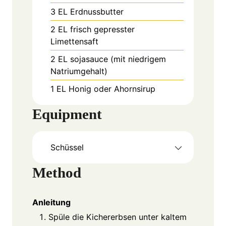
3
EL
Erdnussbutter
2
EL
frisch gepresster
Limettensaft
2
EL
sojasauce (mit niedrigem
Natriumgehalt)
1
EL
Honig oder Ahornsirup
Equipment
Schüssel
Method
Anleitung
Spüle die Kichererbsen unter kaltem