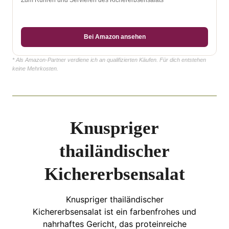
Bei Amazon ansehen
* Als Amazon-Partner verdiene ich an qualifizierten Käufen. Für dich entstehen
keine Mehrkosten.
Knuspriger
thailändischer
Kichererbsensalat
Knuspriger thailändischer
Kichererbsensalat ist ein farbenfrohes und
nahrhaftes Gericht, das proteinreiche