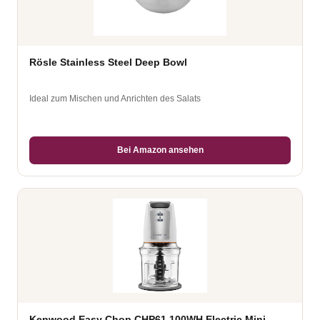
Rösle Stainless Steel Deep Bowl
Ideal zum Mischen und Anrichten des Salats
Bei Amazon ansehen
Kenwood Easy Chop CHP61.100WH Electric Mini