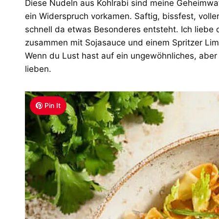
Diese Nudeln aus Kohlrabi sind meine Geheimwaf
ein Widerspruch vorkamen. Saftig, bissfest, voll
schnell da etwas Besonderes entsteht. Ich lieb
zusammen mit Sojasauce und einem Spritzer Lime
Wenn du Lust hast auf ein ungewöhnliches, aber
lieben.
Pin It