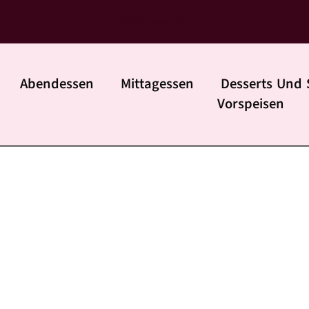
daily rezpte
Abendessen
Mittagessen
Desserts Und 
Vorspeisen