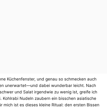
ene Küchenfenster, und genau so schmecken auch
schen unerwartet—und dabei wunderbar leicht. Nach
chwer und Salat irgendwie zu wenig ist, greife ich
ti. Kohlrabi Nudeln zaubern ein bisschen asiatische
r mich ist es dieses kleine Ritual: den ersten Bissen