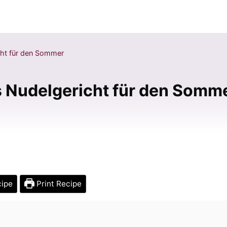
cht für den Sommer
s Nudelgericht für den Somm
cipe
Print Recipe