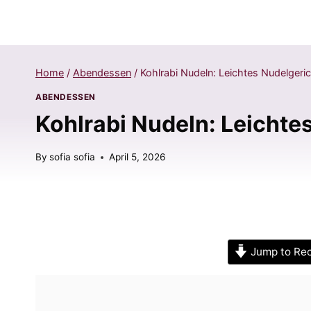
Home
/
Abendessen
/
Kohlrabi Nudeln: Leichtes Nudelgeri
ABENDESSEN
Kohlrabi Nudeln: Leichte
By
sofia sofia
April 5, 2026
Jump to Re