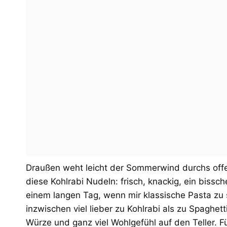
Draußen weht leicht der Sommerwind durchs off
diese Kohlrabi Nudeln: frisch, knackig, ein bis
einem langen Tag, wenn mir klassische Pasta zu s
inzwischen viel lieber zu Kohlrabi als zu Spaghet
Würze und ganz viel Wohlgefühl auf den Teller. Fü