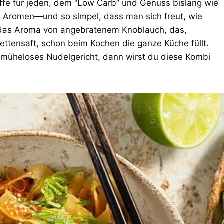
fe für jeden, dem “Low Carb” und Genuss bislang wie
er Aromen—und so simpel, dass man sich freut, wie
e das Aroma von angebratenem Knoblauch, das,
ttensaft, schon beim Kochen die ganze Küche füllt.
 müheloses Nudelgericht, dann wirst du diese Kombi