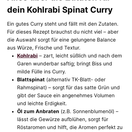
dein Kohlrabi Spinat Curry
Ein gutes Curry steht und fällt mit den Zutaten.
Für dieses Rezept brauchst du nicht viel – aber
die Auswahl sorgt für eine gelungene Balance
aus Würze, Frische und Textur.
Kohlrabi
– zart, leicht süßlich und nach dem
Garen wunderbar saftig; bringt Biss und
milde Fülle ins Curry.
Blattspinat
(alternativ TK-Blatt- oder
Rahmspinat) – sorgt für das satte Grün und
gibt der Sauce ein angenehmes Volumen
und leichte Erdigkeit.
Öl zum Anbraten
(z.B. Sonnenblumenöl) –
lässt die Gewürze aufblühen, sorgt für
Röstaromen und hilft, die Aromen perfekt zu