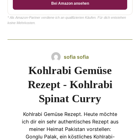
Bei Amazon ansehen
* Als Amazon-Partner verdiene ich an qualifizierten Käufen. Für dich entstehen
keine Mehrkosten.
sofia sofia
Kohlrabi Gemüse
Rezept - Kohlrabi
Spinat Curry
Kohlrabi Gemüse Rezept. Heute möchte
ich dir ein sehr authentisches Rezept aus
meiner Heimat Pakistan vorstellen:
Gonglu Palak, ein köstliches Kohlrabi-