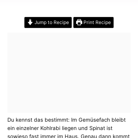
Jump to Recipe
Print Recipe
Du kennst das bestimmt: Im Gemüsefach bleibt
ein einzelner Kohlrabi liegen und Spinat ist
sowieso fast immer im Haus. Genau dann kommt