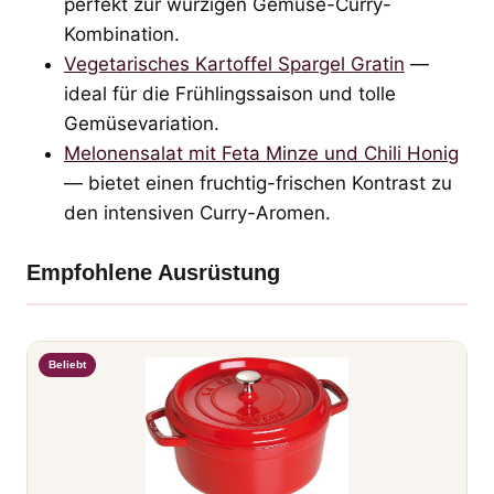
perfekt zur würzigen Gemüse-Curry-
Kombination.
Vegetarisches Kartoffel Spargel Gratin
—
ideal für die Frühlingssaison und tolle
Gemüsevariation.
Melonensalat mit Feta Minze und Chili Honig
— bietet einen fruchtig-frischen Kontrast zu
den intensiven Curry-Aromen.
Empfohlene Ausrüstung
Beliebt