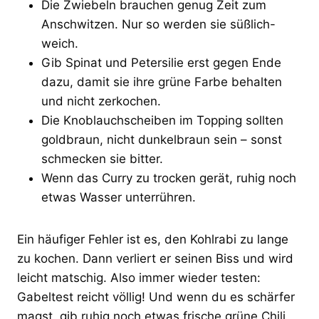
Die Zwiebeln brauchen genug Zeit zum
Anschwitzen. Nur so werden sie süßlich-
weich.
Gib Spinat und Petersilie erst gegen Ende
dazu, damit sie ihre grüne Farbe behalten
und nicht zerkochen.
Die Knoblauchscheiben im Topping sollten
goldbraun, nicht dunkelbraun sein – sonst
schmecken sie bitter.
Wenn das Curry zu trocken gerät, ruhig noch
etwas Wasser unterrühren.
Ein häufiger Fehler ist es, den Kohlrabi zu lange
zu kochen. Dann verliert er seinen Biss und wird
leicht matschig. Also immer wieder testen:
Gabeltest reicht völlig! Und wenn du es schärfer
magst, gib ruhig noch etwas frische grüne Chili