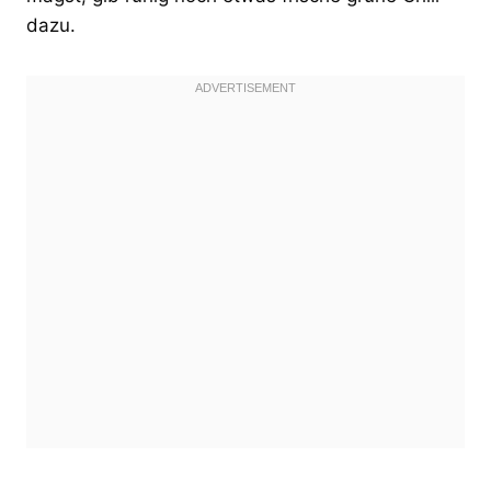
dazu.