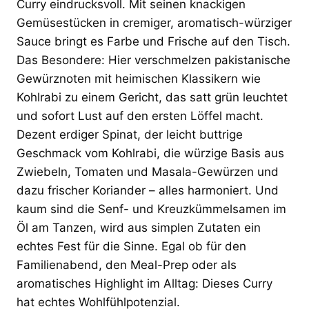
Curry eindrucksvoll. Mit seinen knackigen
Gemüsestücken in cremiger, aromatisch-würziger
Sauce bringt es Farbe und Frische auf den Tisch.
Das Besondere: Hier verschmelzen pakistanische
Gewürznoten mit heimischen Klassikern wie
Kohlrabi zu einem Gericht, das satt grün leuchtet
und sofort Lust auf den ersten Löffel macht.
Dezent erdiger Spinat, der leicht buttrige
Geschmack vom Kohlrabi, die würzige Basis aus
Zwiebeln, Tomaten und Masala-Gewürzen und
dazu frischer Koriander – alles harmoniert. Und
kaum sind die Senf- und Kreuzkümmelsamen im
Öl am Tanzen, wird aus simplen Zutaten ein
echtes Fest für die Sinne. Egal ob für den
Familienabend, den Meal-Prep oder als
aromatisches Highlight im Alltag: Dieses Curry
hat echtes Wohlfühlpotenzial.