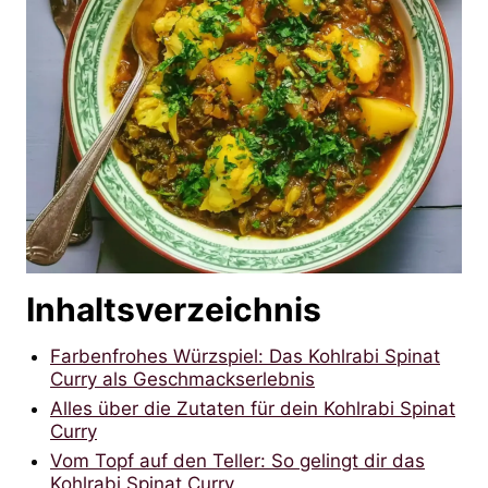
Inhaltsverzeichnis
Farbenfrohes Würzspiel: Das Kohlrabi Spinat
Curry als Geschmackserlebnis
Alles über die Zutaten für dein Kohlrabi Spinat
Curry
Vom Topf auf den Teller: So gelingt dir das
Kohlrabi Spinat Curry