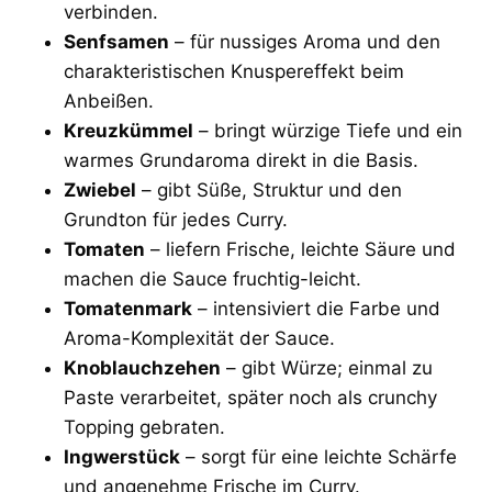
verbinden.
Senfsamen
– für nussiges Aroma und den
charakteristischen Knuspereffekt beim
Anbeißen.
Kreuzkümmel
– bringt würzige Tiefe und ein
warmes Grundaroma direkt in die Basis.
Zwiebel
– gibt Süße, Struktur und den
Grundton für jedes Curry.
Tomaten
– liefern Frische, leichte Säure und
machen die Sauce fruchtig-leicht.
Tomatenmark
– intensiviert die Farbe und
Aroma-Komplexität der Sauce.
Knoblauchzehen
– gibt Würze; einmal zu
Paste verarbeitet, später noch als crunchy
Topping gebraten.
Ingwerstück
– sorgt für eine leichte Schärfe
und angenehme Frische im Curry.