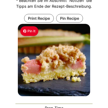
- Beachten Sie im Abschnitt "Notizen" die
Tipps am Ende der Rezept-Beschreibung.
Print Recipe
Pin Recipe
Pin It
Prep Time