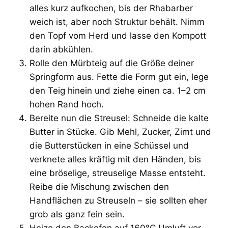
alles kurz aufkochen, bis der Rhabarber
weich ist, aber noch Struktur behält. Nimm
den Topf vom Herd und lasse den Kompott
darin abkühlen.
Rolle den Mürbteig auf die Größe deiner
Springform aus. Fette die Form gut ein, lege
den Teig hinein und ziehe einen ca. 1–2 cm
hohen Rand hoch.
Bereite nun die Streusel: Schneide die kalte
Butter in Stücke. Gib Mehl, Zucker, Zimt und
die Butterstücken in eine Schüssel und
verknete alles kräftig mit den Händen, bis
eine bröselige, streuselige Masse entsteht.
Reibe die Mischung zwischen den
Handflächen zu Streuseln – sie sollten eher
grob als ganz fein sein.
Heize den Backofen auf 160°C Umluft vor,