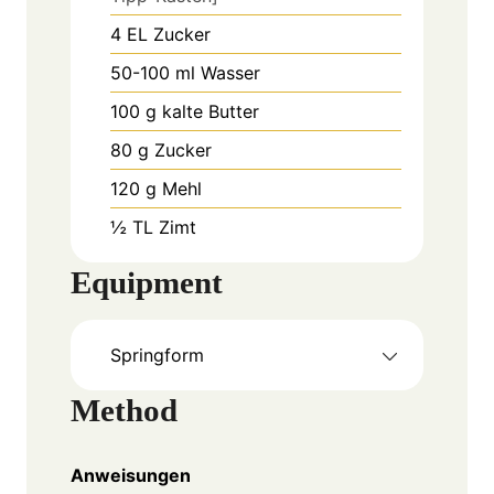
4
EL
Zucker
50-100
ml
Wasser
100
g
kalte Butter
80
g
Zucker
120
g
Mehl
½
TL
Zimt
Equipment
Springform
Method
Anweisungen