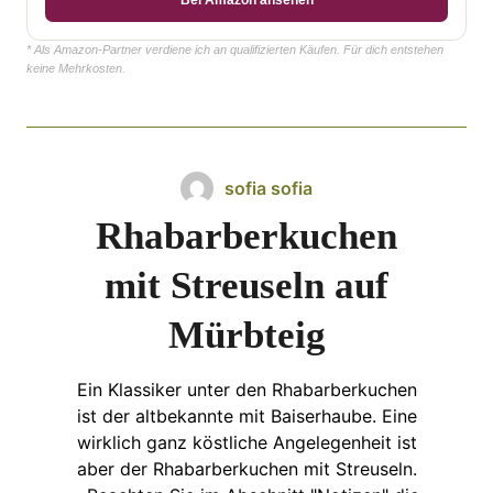
* Als Amazon-Partner verdiene ich an qualifizierten Käufen. Für dich entstehen
keine Mehrkosten.
sofia sofia
Rhabarberkuchen
mit Streuseln auf
Mürbteig
Ein Klassiker unter den Rhabarberkuchen
ist der altbekannte mit Baiserhaube. Eine
wirklich ganz köstliche Angelegenheit ist
aber der Rhabarberkuchen mit Streuseln.