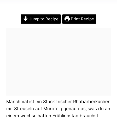
Jump to Recipe
Print Recipe
Manchmal ist ein Stück frischer Rhabarberkuchen
mit Streuseln auf Mürbteig genau das, was du an
einem wechselhaften Frühlingstag brauchst.