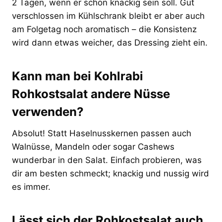
2 Tagen, wenn er schön knackig sein soll. Gut
verschlossen im Kühlschrank bleibt er aber auch
am Folgetag noch aromatisch – die Konsistenz
wird dann etwas weicher, das Dressing zieht ein.
Kann man bei Kohlrabi
Rohkostsalat andere Nüsse
verwenden?
Absolut! Statt Haselnusskernen passen auch
Walnüsse, Mandeln oder sogar Cashews
wunderbar in den Salat. Einfach probieren, was
dir am besten schmeckt; knackig und nussig wird
es immer.
Lässt sich der Rohkostsalat auch