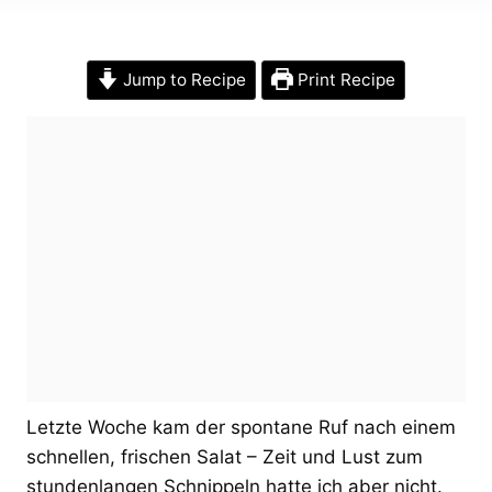
Jump to Recipe
Print Recipe
Letzte Woche kam der spontane Ruf nach einem
schnellen, frischen Salat – Zeit und Lust zum
stundenlangen Schnippeln hatte ich aber nicht.