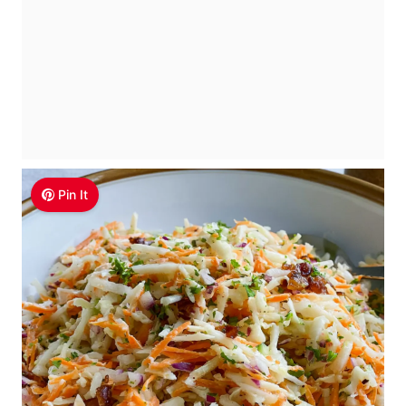
Pin It