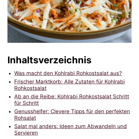
Inhaltsverzeichnis
Was macht den Kohlrabi Rohkostsalat aus?
Frischer Marktkorb: Alle Zutaten für Kohlrabi
Rohkostsalat
Ab an die Reibe: Kohlrabi Rohkostsalat Schritt
für Schritt
Genusshelfer: Clevere Tipps für den perfekten
Rohsalat
Salat mal anders: Ideen zum Abwandeln und
Servieren