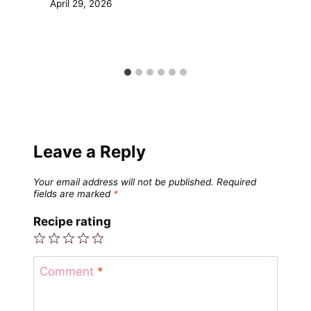
April 29, 2026
Leave a Reply
Your email address will not be published.
Required
fields are marked
*
Recipe rating
1
2
3
4
5
Star
Stars
Stars
Stars
Stars
Comment
*