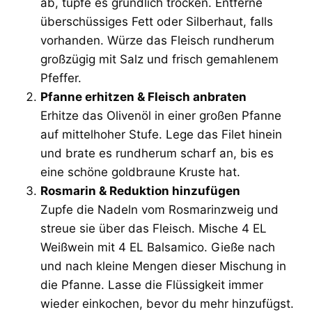
ab, tupfe es gründlich trocken. Entferne
überschüssiges Fett oder Silberhaut, falls
vorhanden. Würze das Fleisch rundherum
großzügig mit Salz und frisch gemahlenem
Pfeffer.
Pfanne erhitzen & Fleisch anbraten
Erhitze das Olivenöl in einer großen Pfanne
auf mittelhoher Stufe. Lege das Filet hinein
und brate es rundherum scharf an, bis es
eine schöne goldbraune Kruste hat.
Rosmarin & Reduktion hinzufügen
Zupfe die Nadeln vom Rosmarinzweig und
streue sie über das Fleisch. Mische 4 EL
Weißwein mit 4 EL Balsamico. Gieße nach
und nach kleine Mengen dieser Mischung in
die Pfanne. Lasse die Flüssigkeit immer
wieder einkochen, bevor du mehr hinzufügst.