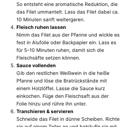
So entsteht eine aromatische Reduktion, die
das Filet ummantelt. Lass das Filet dabei ca.
10 Minuten sanft weitergaren.
Fleisch ruhen lassen
Nimm das Filet aus der Pfanne und wickle es
fest in Alufolie oder Backpapier ein. Lass es
für 5–10 Minuten ruhen, damit sich die
Fleischsäfte setzen können.
Sauce vollenden
Gib den restlichen Weißwein in die heiße
Pfanne und löse die Bratrückstände mit
einem Holzlöffel. Lasse die Sauce kurz
einkochen. Füge den Fleischsaft aus der
Folie hinzu und rühre ihn unter.
Tranchieren & servieren
Schneide das Filet in dünne Scheiben. Richte
sie auf einem Teller an und beträufle sie mit