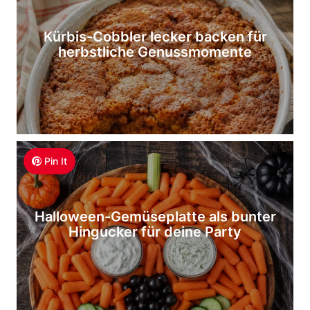
Kürbis-Cobbler lecker backen für
herbstliche Genussmomente
Pin It
Halloween-Gemüseplatte als bunter
Hingucker für deine Party