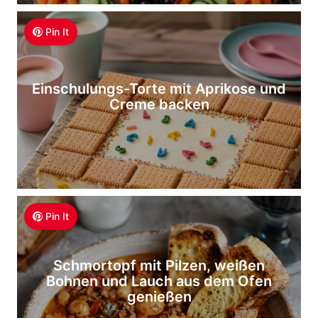
Pin It
Einschulungs-Torte mit Aprikose und
Creme backen
Pin It
Schmortopf mit Pilzen, weißen
Bohnen und Lauch aus dem Ofen
genießen