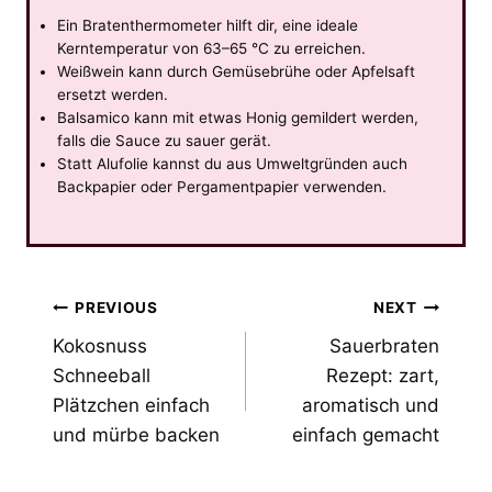
Ein Bratenthermometer hilft dir, eine ideale
Kerntemperatur von 63–65 °C zu erreichen.
Weißwein kann durch Gemüsebrühe oder Apfelsaft
ersetzt werden.
Balsamico kann mit etwas Honig gemildert werden,
falls die Sauce zu sauer gerät.
Statt Alufolie kannst du aus Umweltgründen auch
Backpapier oder Pergamentpapier verwenden.
Post
PREVIOUS
NEXT
Kokosnuss
Sauerbraten
navigation
Schneeball
Rezept: zart,
Plätzchen einfach
aromatisch und
und mürbe backen
einfach gemacht