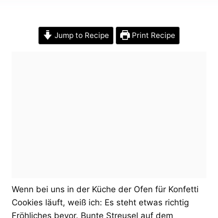
Jump to Recipe
Print Recipe
Wenn bei uns in der Küche der Ofen für Konfetti
Cookies läuft, weiß ich: Es steht etwas richtig
Fröhliches bevor. Bunte Streusel auf dem