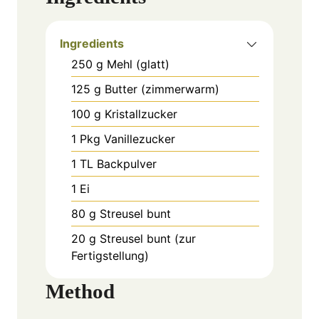
Ingredients
250
g
Mehl (glatt)
125
g
Butter (zimmerwarm)
100
g
Kristallzucker
1
Pkg
Vanillezucker
1
TL
Backpulver
1
Ei
80
g
Streusel bunt
20
g
Streusel bunt (zur
Fertigstellung)
Method