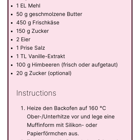
1 EL Mehl
50 g geschmolzene Butter
450 g Frischkäse
150 g Zucker
2 Eier
1 Prise Salz
1 TL Vanille-Extrakt
100 g Himbeeren (frisch oder aufgetaut)
20 g Zucker (optional)
Instructions
Heize den Backofen auf 160 °C
Ober-/Unterhitze vor und lege eine
Muffinform mit Silikon- oder
Papierförmchen aus.