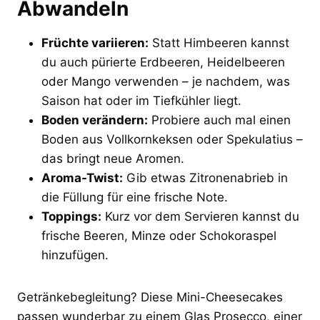
Abwandeln
Früchte variieren:
Statt Himbeeren kannst
du auch pürierte Erdbeeren, Heidelbeeren
oder Mango verwenden – je nachdem, was
Saison hat oder im Tiefkühler liegt.
Boden verändern:
Probiere auch mal einen
Boden aus Vollkornkeksen oder Spekulatius –
das bringt neue Aromen.
Aroma-Twist:
Gib etwas Zitronenabrieb in
die Füllung für eine frische Note.
Toppings:
Kurz vor dem Servieren kannst du
frische Beeren, Minze oder Schokoraspel
hinzufügen.
Getränkebegleitung? Diese Mini-Cheesecakes
passen wunderbar zu einem Glas Prosecco, einer