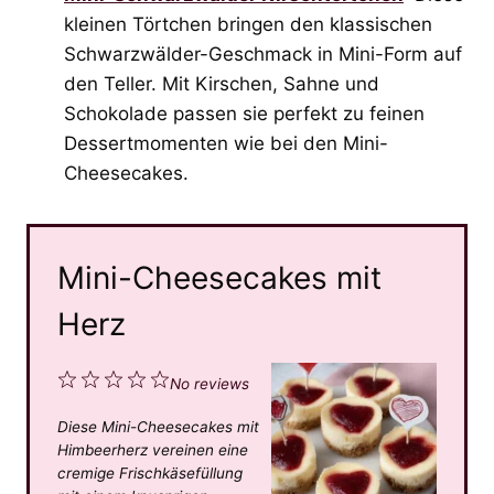
kleinen Törtchen bringen den klassischen
Schwarzwälder-Geschmack in Mini-Form auf
den Teller. Mit Kirschen, Sahne und
Schokolade passen sie perfekt zu feinen
Dessertmomenten wie bei den Mini-
Cheesecakes.
Mini-Cheesecakes mit
Herz
1
2
3
4
5
No reviews
S
S
S
S
S
Diese Mini-Cheesecakes mit
t
t
t
t
t
Himbeerherz vereinen eine
a
a
a
a
a
cremige Frischkäsefüllung