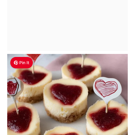
Pin It