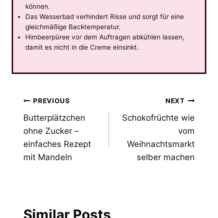
können.
Das Wasserbad verhindert Risse und sorgt für eine
gleichmäßige Backtemperatur.
Himbeerpüree vor dem Auftragen abkühlen lassen,
damit es nicht in die Creme einsinkt.
Post
PREVIOUS
NEXT
Butterplätzchen
Schokofrüchte wie
navigation
ohne Zucker –
vom
einfaches Rezept
Weihnachtsmarkt
mit Mandeln
selber machen
Similar Posts