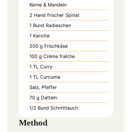
Kerne & Mandeln
2
Hand
frischer Spinat
1
Bund
Radieschen
1
Karotte
200
g
Frischkäse
100
g
Crème fraîche
1
TL
Curry
1
TL
Curcuma
Salz, Pfeffer
70
g
Datteln
1/2
Bund
Schnittlauch
Method