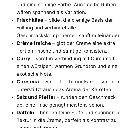
und eine sonnige Farbe. Auch gelbe Rüben
wären spannend als Variation.
Frischkäse
– bildet die cremige Basis der
Füllung und verbindet alle
Geschmackskomponenten sanft miteinander.
Crème fraîche
– gibt der Creme eine extra
Portion Frische und samtige Konsistenz.
Curry
– sorgt in Verbindung mit Curcuma für
einen würzigen, warmen Grundton und eine
exotische Note.
Curcuma
– verleiht nicht nur Farbe, sondern
unterstützt auch das Aroma der Karotten.
Salz und Pfeffer
– runden den Geschmack
ab, eine Prise genügt meistens schon.
Datteln
– bringen feine Süße und spannende
Textur in die Creme, perfekt als Kontrast zu
Lauge und Würze.