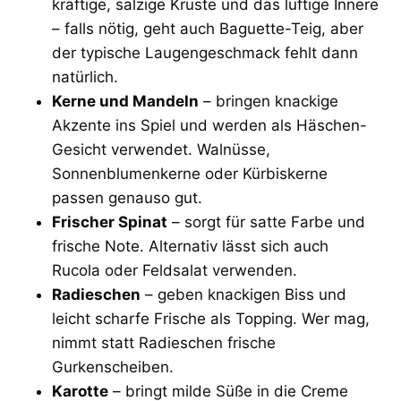
kräftige, salzige Kruste und das luftige Innere
– falls nötig, geht auch Baguette-Teig, aber
der typische Laugengeschmack fehlt dann
natürlich.
Kerne und Mandeln
– bringen knackige
Akzente ins Spiel und werden als Häschen-
Gesicht verwendet. Walnüsse,
Sonnenblumenkerne oder Kürbiskerne
passen genauso gut.
Frischer Spinat
– sorgt für satte Farbe und
frische Note. Alternativ lässt sich auch
Rucola oder Feldsalat verwenden.
Radieschen
– geben knackigen Biss und
leicht scharfe Frische als Topping. Wer mag,
nimmt statt Radieschen frische
Gurkenscheiben.
Karotte
– bringt milde Süße in die Creme