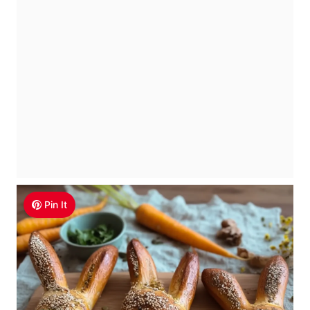
Pin It