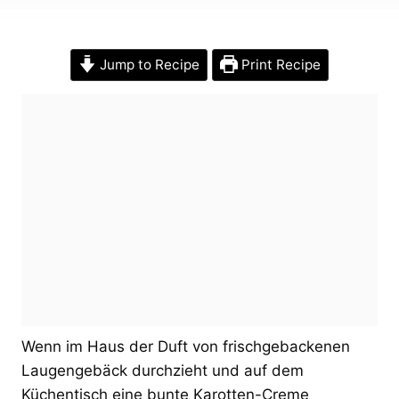
Jump to Recipe
Print Recipe
Wenn im Haus der Duft von frischgebackenen
Laugengebäck durchzieht und auf dem
Küchentisch eine bunte Karotten-Creme