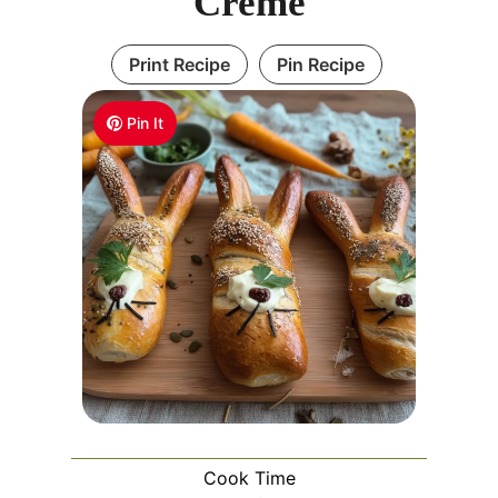
Creme
Print Recipe
Pin Recipe
Pin It
Cook Time