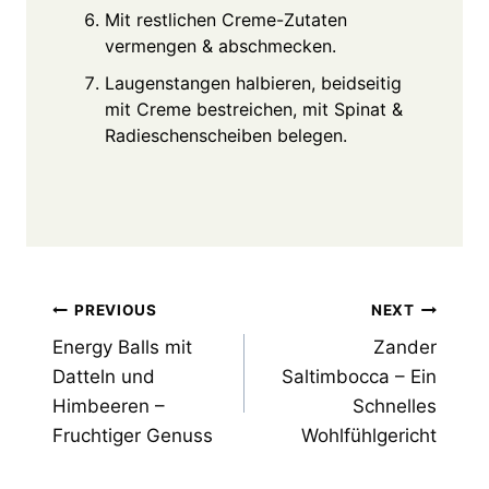
Mit restlichen Creme-Zutaten
vermengen & abschmecken.
Laugenstangen halbieren, beidseitig
mit Creme bestreichen, mit Spinat &
Radieschenscheiben belegen.
Post
PREVIOUS
NEXT
Energy Balls mit
Zander
navigation
Datteln und
Saltimbocca – Ein
Himbeeren –
Schnelles
Fruchtiger Genuss
Wohlfühlgericht