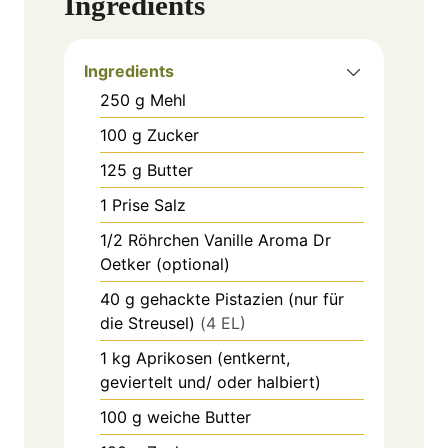
Ingredients
Ingredients
250
g
Mehl
100
g
Zucker
125
g
Butter
1
Prise
Salz
1/2
Röhrchen
Vanille Aroma Dr
Oetker (optional)
40
g
gehackte Pistazien (nur für
die Streusel)
(4 EL)
1
kg
Aprikosen (entkernt,
geviertelt und/ oder halbiert)
100
g
weiche Butter