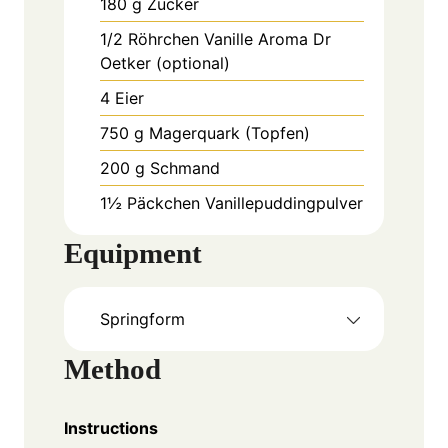
180
g
Zucker
1/2
Röhrchen
Vanille Aroma Dr
Oetker (optional)
4
Eier
750
g
Magerquark (Topfen)
200
g
Schmand
1½
Päckchen
Vanillepuddingpulver
Equipment
Springform
Method
Instructions