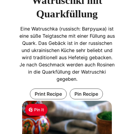
Watruschki mit
Quarkfüllung
Eine Watruschka (russisch: Ватрушка) ist
eine süße Teigtasche mit einer Füllung aus
Quark. Das Gebäck ist in der russischen
und ukrainischen Küche sehr beliebt und
wird traditionell aus Hefeteig gebacken.
Je nach Geschmack werden auch Rosinen
in die Quarkfüllung der Watruschki
gegeben.
Print Recipe
Pin Recipe
Pin It