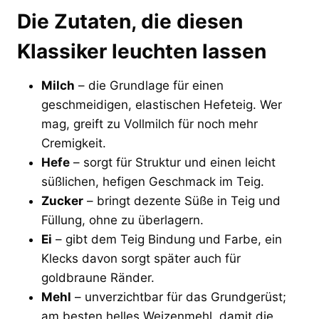
Die Zutaten, die diesen
Klassiker leuchten lassen
Milch
– die Grundlage für einen
geschmeidigen, elastischen Hefeteig. Wer
mag, greift zu Vollmilch für noch mehr
Cremigkeit.
Hefe
– sorgt für Struktur und einen leicht
süßlichen, hefigen Geschmack im Teig.
Zucker
– bringt dezente Süße in Teig und
Füllung, ohne zu überlagern.
Ei
– gibt dem Teig Bindung und Farbe, ein
Klecks davon sorgt später auch für
goldbraune Ränder.
Mehl
– unverzichtbar für das Grundgerüst;
am besten helles Weizenmehl, damit die