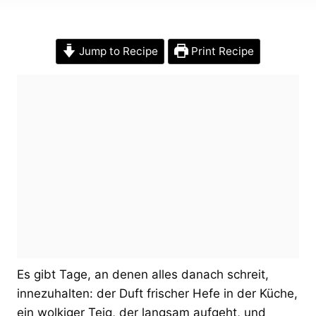
Jump to Recipe
Print Recipe
Es gibt Tage, an denen alles danach schreit,
innezuhalten: der Duft frischer Hefe in der Küche,
ein wolkiger Teig, der langsam aufgeht, und