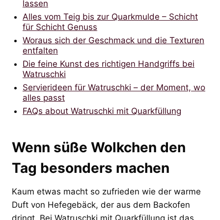
lassen
Alles vom Teig bis zur Quarkmulde – Schicht
für Schicht Genuss
Woraus sich der Geschmack und die Texturen
entfalten
Die feine Kunst des richtigen Handgriffs bei
Watruschki
Servierideen für Watruschki – der Moment, wo
alles passt
FAQs about Watruschki mit Quarkfüllung
Wenn süße Wolkchen den
Tag besonders machen
Kaum etwas macht so zufrieden wie der warme
Duft von Hefegebäck, der aus dem Backofen
dringt. Bei Watruschki mit Quarkfüllung ist das