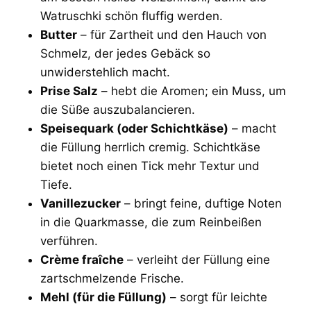
Watruschki schön fluffig werden.
Butter
– für Zartheit und den Hauch von
Schmelz, der jedes Gebäck so
unwiderstehlich macht.
Prise Salz
– hebt die Aromen; ein Muss, um
die Süße auszubalancieren.
Speisequark (oder Schichtkäse)
– macht
die Füllung herrlich cremig. Schichtkäse
bietet noch einen Tick mehr Textur und
Tiefe.
Vanillezucker
– bringt feine, duftige Noten
in die Quarkmasse, die zum Reinbeißen
verführen.
Crème fraîche
– verleiht der Füllung eine
zartschmelzende Frische.
Mehl (für die Füllung)
– sorgt für leichte