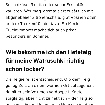
Schichtkäse, Ricotta oder sogar Frischkäse
variieren. Wer mag, aromatisiert zusätzlich mit
abgeriebener Zitronenschale, gibt Rosinen oder
andere Trockenfrüchte dazu. Ein Klecks
Fruchtkompott macht sich auch prima –
besonders im Sommer.
Wie bekomme ich den Hefeteig
für meine Watruschki richtig
schön locker?
Die Teigreife ist entscheidend: Gib dem Teig
genug Zeit, an einem warmen Ort aufzugehen,
damit er sein Volumen verdoppelt. Knete
sorgfältig, aber nicht zu hektisch – der Teig soll
geschmeidig und kaum noch klebrig sein, dann