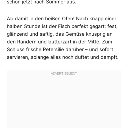
schon jetzt nach Sommer aus.
Ab damit in den heißen Ofen! Nach knapp einer
halben Stunde ist der Fisch perfekt gegart: fest,
glänzend und saftig, das Gemüse knusprig an
den Rändern und butterzart in der Mitte. Zum
Schluss frische Petersilie darüber – und sofort
servieren, solange alles noch duftet und dampft.