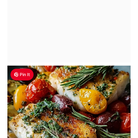
Pin It