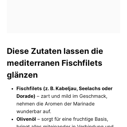
Diese Zutaten lassen die
mediterranen Fischfilets
glänzen
Fischfilets (z. B. Kabeljau, Seelachs oder
Dorade)
– zart und mild im Geschmack,
nehmen die Aromen der Marinade
wunderbar auf.
Olivenöl
– sorgt für eine fruchtige Basis,
bringt alles miteinander in Verbindung und