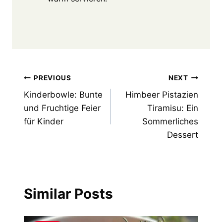
Post
PREVIOUS
NEXT
Kinderbowle: Bunte
Himbeer Pistazien
navigation
und Fruchtige Feier
Tiramisu: Ein
für Kinder
Sommerliches
Dessert
Similar Posts