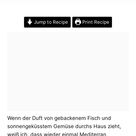
Jump to Recipe
Print Recipe
Wenn der Duft von gebackenem Fisch und
sonnengeküsstem Gemüse durchs Haus zieht,
weiß ich, dass wieder einmal Mediterran