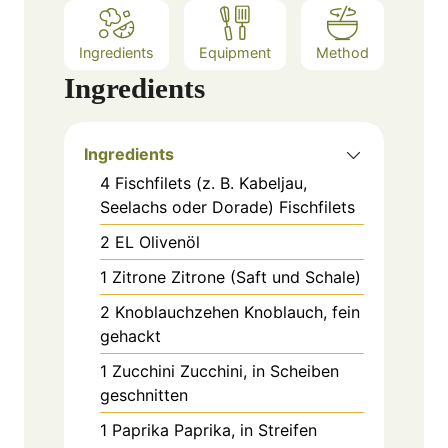
Ingredients
Equipment
Method
Ingredients
Ingredients
4
Fischfilets (z. B. Kabeljau,
Seelachs oder Dorade)
Fischfilets
2
EL
Olivenöl
1
Zitrone
Zitrone (Saft und Schale)
2
Knoblauchzehen
Knoblauch, fein
gehackt
1
Zucchini
Zucchini, in Scheiben
geschnitten
1
Paprika
Paprika, in Streifen