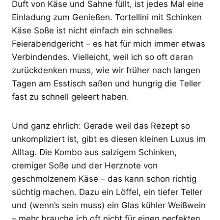
Duft von Käse und Sahne füllt, ist jedes Mal eine
Einladung zum Genießen. Tortellini mit Schinken
Käse Soße ist nicht einfach ein schnelles
Feierabendgericht – es hat für mich immer etwas
Verbindendes. Vielleicht, weil ich so oft daran
zurückdenken muss, wie wir früher nach langen
Tagen am Esstisch saßen und hungrig die Teller
fast zu schnell geleert haben.
Und ganz ehrlich: Gerade weil das Rezept so
unkompliziert ist, gibt es diesen kleinen Luxus im
Alltag. Die Kombo aus salzigem Schinken,
cremiger Soße und der Herznote von
geschmolzenem Käse – das kann schon richtig
süchtig machen. Dazu ein Löffel, ein tiefer Teller
und (wenn’s sein muss) ein Glas kühler Weißwein
– mehr brauche ich oft nicht für einen perfekten