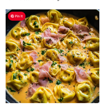
Pin It