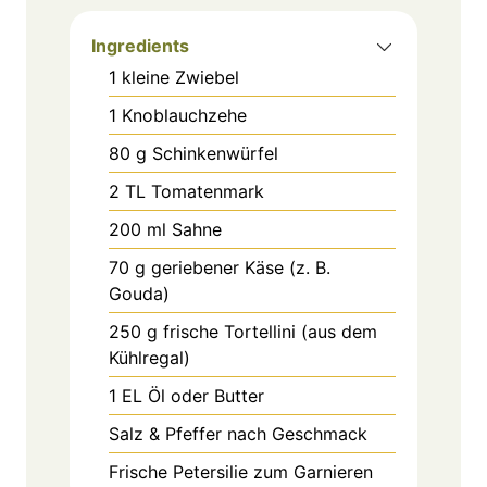
Ingredients
1
kleine Zwiebel
1
Knoblauchzehe
80
g
Schinkenwürfel
2
TL
Tomatenmark
200
ml
Sahne
70
g
geriebener Käse (z. B.
Gouda)
250
g
frische Tortellini (aus dem
Kühlregal)
1
EL
Öl oder Butter
Salz & Pfeffer nach Geschmack
Frische Petersilie zum Garnieren