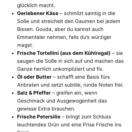
glücklich macht.
Geriebener Käse
– schmilzt samtig in die
Soße und streichelt den Gaumen bei jedem
Bissen. Gouda, aber du kannst auch
Emmentaler nehmen, falls du’s würziger
magst.
Frische Tortellini (aus dem Kühlregal)
– sie
saugen die Soße in sich auf und machen das
Ganze herrlich unkompliziert und fix.
Öl oder Butter
– schafft eine Basis fürs
Anbraten und setzt subtile, runde Noten frei.
Salz & Pfeffer
– greifen ein, wenn
Geschmack und Ausgewogenheit das
gewisse Extra brauchen.
Frische Petersilie
– bringt zum Schluss
leuchtendes Grün und eine Prise Frische ins