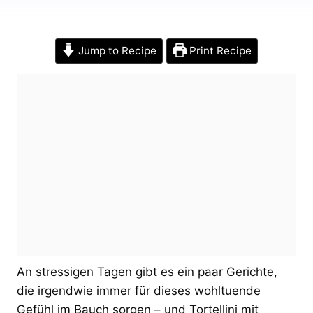
Jump to Recipe
Print Recipe
An stressigen Tagen gibt es ein paar Gerichte,
die irgendwie immer für dieses wohltuende
Gefühl im Bauch sorgen – und Tortellini mit