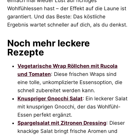
einfach mal wieder Lust auf richtiges
Wohlfühlessen hast – der Effekt auf die Laune ist
garantiert. Und das Beste: Das köstliche
Ergebnis wartet schneller auf dich, als du denkst.
Noch mehr leckere
Rezepte
Vegetarische Wrap Röllchen mit Rucola
und Tomaten
: Diese frischen Wraps sind
eine tolle, unkomplizierte Essensoption, die
schnell zubereitet werden kann.
Knuspriger Gnocchi Salat
: Ein leckerer Salat
mit knusprigen Gnocchi, der das Wohlfühl-
Essen perfekt ergänzt.
Spargelsalat mit Zitronen Dressing
: Dieser
knackige Salat bringt frische Aromen und