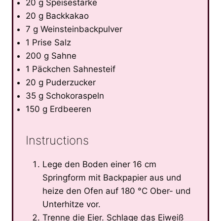
20 g Speisestärke
20 g Backkakao
7 g Weinsteinbackpulver
1 Prise Salz
200 g Sahne
1 Päckchen Sahnesteif
20 g Puderzucker
35 g Schokoraspeln
150 g Erdbeeren
Instructions
Lege den Boden einer 16 cm
Springform mit Backpapier aus und
heize den Ofen auf 180 °C Ober- und
Unterhitze vor.
Trenne die Eier. Schlage das Eiweiß