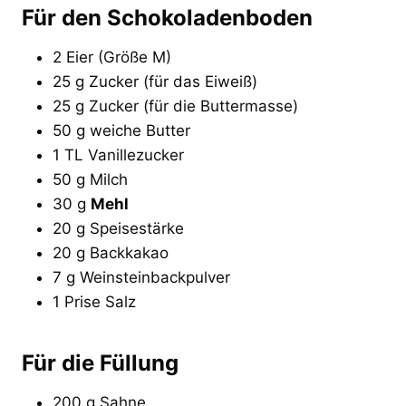
Für den Schokoladenboden
2 Eier (Größe M)
25 g Zucker (für das Eiweiß)
25 g Zucker (für die Buttermasse)
50 g weiche Butter
1 TL Vanillezucker
50 g Milch
30 g
Mehl
20 g Speisestärke
20 g Backkakao
7 g Weinsteinbackpulver
1 Prise Salz
Für die Füllung
200 g Sahne