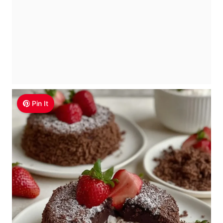
Pin It