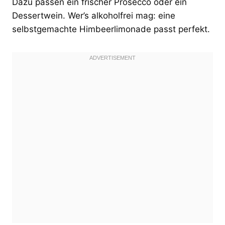
Dazu passen ein frischer Prosecco oder ein
Dessertwein. Wer’s alkoholfrei mag: eine
selbstgemachte Himbeerlimonade passt perfekt.