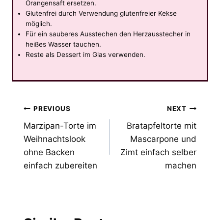
Orangensaft ersetzen.
Glutenfrei durch Verwendung glutenfreier Kekse
möglich.
Für ein sauberes Ausstechen den Herzausstecher in
heißes Wasser tauchen.
Reste als Dessert im Glas verwenden.
Post
PREVIOUS
NEXT
Marzipan-Torte im
Bratapfeltorte mit
navigation
Weihnachtslook
Mascarpone und
ohne Backen
Zimt einfach selber
einfach zubereiten
machen