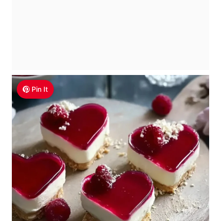
Pin It