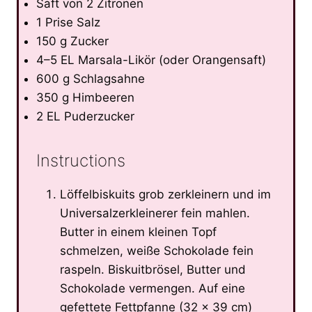
Saft von 2 Zitronen
1 Prise Salz
150 g Zucker
4–5 EL Marsala-Likör (oder Orangensaft)
600 g Schlagsahne
350 g Himbeeren
2 EL Puderzucker
Instructions
Löffelbiskuits grob zerkleinern und im
Universalzerkleinerer fein mahlen.
Butter in einem kleinen Topf
schmelzen, weiße Schokolade fein
raspeln. Biskuitbrösel, Butter und
Schokolade vermengen. Auf eine
gefettete Fettpfanne (32 x 39 cm)