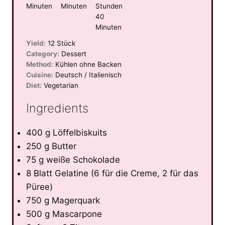
Minuten
Minuten
Stunden
40
Minuten
Yield:
12 Stück
Category:
Dessert
Method:
Kühlen ohne Backen
Cuisine:
Deutsch / Italienisch
Diet:
Vegetarian
Ingredients
400 g Löffelbiskuits
250 g Butter
75 g weiße Schokolade
8 Blatt Gelatine (6 für die Creme, 2 für das
Püree)
750 g Magerquark
500 g Mascarpone