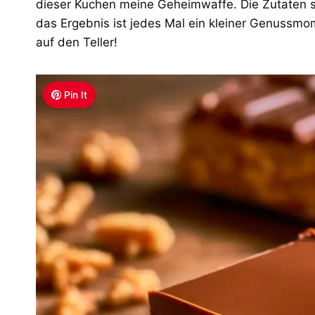
dieser Kuchen meine Geheimwaffe. Die Zutaten s
das Ergebnis ist jedes Mal ein kleiner Genussmo
auf den Teller!
Pin It