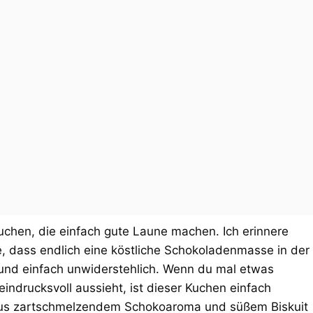
uchen, die einfach gute Laune machen. Ich erinnere
e, dass endlich eine köstliche Schokoladenmasse in der
g und einfach unwiderstehlich. Wenn du mal etwas
indrucksvoll aussieht, ist dieser Kuchen einfach
 aus zartschmelzendem Schokoaroma und süßem Biskuit