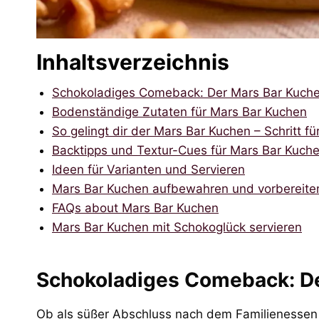
Inhaltsverzeichnis
Schokoladiges Comeback: Der Mars Bar Kuche
Bodenständige Zutaten für Mars Bar Kuchen
So gelingt dir der Mars Bar Kuchen – Schritt für
Backtipps und Textur-Cues für Mars Bar Kuch
Ideen für Varianten und Servieren
Mars Bar Kuchen aufbewahren und vorbereite
FAQs about Mars Bar Kuchen
Mars Bar Kuchen mit Schokoglück servieren
Schokoladiges Comeback: De
Ob als süßer Abschluss nach dem Familienessen 