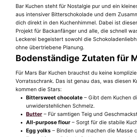
Bar Kuchen steht für Nostalgie pur und ein klein
aus intensiver Bitterschokolade und dem Zusamme
dich direkt in den Kuchenhimmel. Dabei ist dieser
Projekt für Backanfänger und alle, die schnell w
Leckerei begeistert sowohl die Schokoladenliebha
ohne übertriebene Planung.
Bodenständige Zutaten für 
Für Mars Bar Kuchen brauchst du keine komplizier
Vorratsschrank. Das ist genau das, was diesen K
kommen die Stars:
Bittersweet chocolate
– Gibt dem Kuchen die
unwiderstehlichen Schmelz.
Butter
– Für samtigen Teig und Geschmackst
All-purpose flour
– Sorgt für die stabile Kuc
Egg yolks
– Binden und machen die Masse c