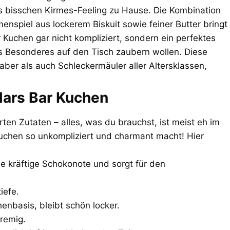
es bisschen Kirmes-Feeling zu Hause. Die Kombination
nspiel aus lockerem Biskuit sowie feiner Butter bringt
 Kuchen gar nicht kompliziert, sondern ein perfektes
as Besonderes auf den Tisch zaubern wollen. Diese
ber als auch Schleckermäuler aller Altersklassen,
Mars Bar Kuchen
ten Zutaten – alles, was du brauchst, ist meist eh im
uchen so unkompliziert und charmant macht! Hier
 kräftige Schokonote und sorgt für den
iefe.
henbasis, bleibt schön locker.
remig.