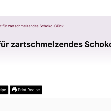
t für zartschmelzendes Schoko-Glück
für zartschmelzendes Schok
cipe
Print Recipe