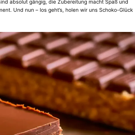
ind absolut gängig, die Zubereitung macht Spaß und
ment. Und nun – los geht’s, holen wir uns Schoko-Glück