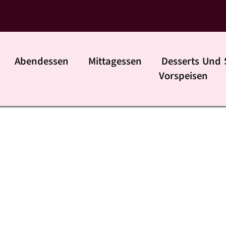
daily rezpte
Abendessen
Mittagessen
Desserts Und 
Vorspeisen