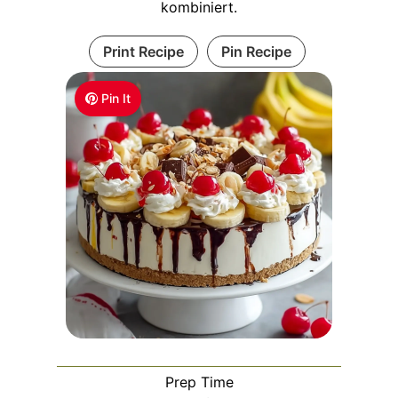
kombiniert.
Print Recipe
Pin Recipe
Pin It
Prep Time