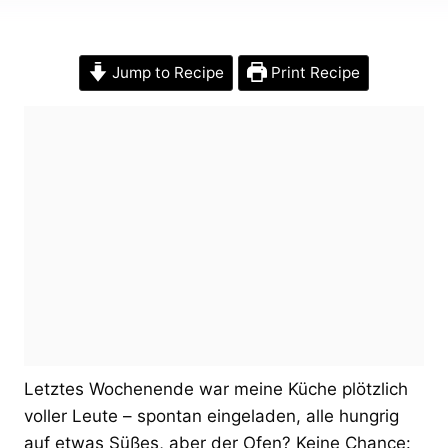
Jump to Recipe
Print Recipe
Letztes Wochenende war meine Küche plötzlich
voller Leute – spontan eingeladen, alle hungrig
auf etwas Süßes, aber der Ofen? Keine Chance: