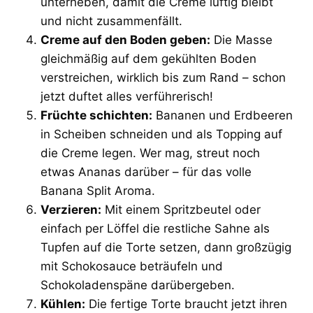
unterheben, damit die Creme luftig bleibt
und nicht zusammenfällt.
Creme auf den Boden geben:
Die Masse
gleichmäßig auf dem gekühlten Boden
verstreichen, wirklich bis zum Rand – schon
jetzt duftet alles verführerisch!
Früchte schichten:
Bananen und Erdbeeren
in Scheiben schneiden und als Topping auf
die Creme legen. Wer mag, streut noch
etwas Ananas darüber – für das volle
Banana Split Aroma.
Verzieren:
Mit einem Spritzbeutel oder
einfach per Löffel die restliche Sahne als
Tupfen auf die Torte setzen, dann großzügig
mit Schokosauce beträufeln und
Schokoladenspäne darübergeben.
Kühlen:
Die fertige Torte braucht jetzt ihren