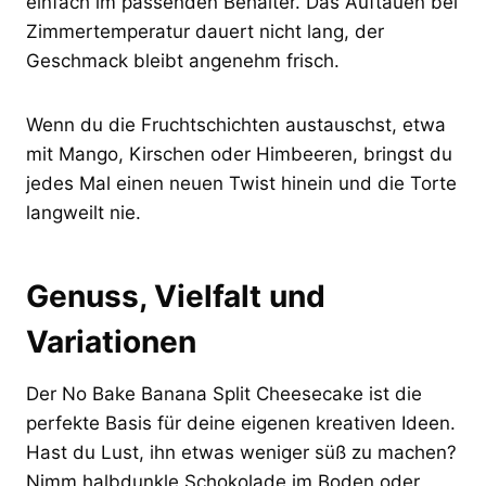
einfach im passenden Behälter. Das Auftauen bei
Zimmertemperatur dauert nicht lang, der
Geschmack bleibt angenehm frisch.
Wenn du die Fruchtschichten austauschst, etwa
mit Mango, Kirschen oder Himbeeren, bringst du
jedes Mal einen neuen Twist hinein und die Torte
langweilt nie.
Genuss, Vielfalt und
Variationen
Der No Bake Banana Split Cheesecake ist die
perfekte Basis für deine eigenen kreativen Ideen.
Hast du Lust, ihn etwas weniger süß zu machen?
Nimm halbdunkle Schokolade im Boden oder