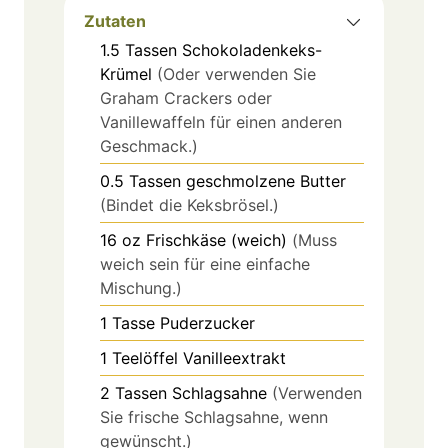
Zutaten
1.5
Tassen
Schokoladenkeks-
Krümel
(Oder verwenden Sie
Graham Crackers oder
Vanillewaffeln für einen anderen
Geschmack.)
0.5
Tassen
geschmolzene Butter
(Bindet die Keksbrösel.)
16
oz
Frischkäse (weich)
(Muss
weich sein für eine einfache
Mischung.)
1
Tasse
Puderzucker
1
Teelöffel
Vanilleextrakt
2
Tassen
Schlagsahne
(Verwenden
Sie frische Schlagsahne, wenn
gewünscht.)