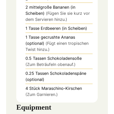
2
mittelgroße
Bananen (in
Scheiben)
(Fügen Sie sie kurz vor
dem Servieren hinzu.)
1
Tasse
Erdbeeren (in Scheiben)
1
Tasse
gecrushte Ananas
(optional)
(Fügt einen tropischen
Twist hinzu.)
0.5
Tassen
Schokoladensoße
(Zum Beträufeln obenauf.)
0.25
Tassen
Schokoladenspäne
(optional)
4
Stück
Maraschino-Kirschen
(Zum Garnieren.)
Equipment