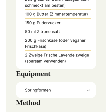
schmeckt am besten)
100
g
Butter (Zimmertemperatur)
150
g
Puderzucker
50
ml
Zitronensaft
200
g
Frischkäse (oder veganer
Frischkäse)
2
Zweige
Frische Lavendelzweige
(sparsam verwenden)
Equipment
Springformen
Method