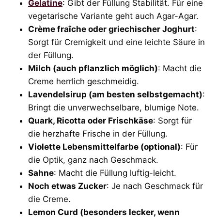
Gelatine
: Gibt der Füllung Stabilität. Für eine
vegetarische Variante geht auch Agar-Agar.
Crème fraîche oder griechischer Joghurt
:
Sorgt für Cremigkeit und eine leichte Säure in
der Füllung.
Milch (auch pflanzlich möglich)
: Macht die
Creme herrlich geschmeidig.
Lavendelsirup (am besten selbstgemacht)
:
Bringt die unverwechselbare, blumige Note.
Quark, Ricotta oder Frischkäse
: Sorgt für
die herzhafte Frische in der Füllung.
Violette Lebensmittelfarbe (optional)
: Für
die Optik, ganz nach Geschmack.
Sahne
: Macht die Füllung luftig-leicht.
Noch etwas Zucker
: Je nach Geschmack für
die Creme.
Lemon Curd (besonders lecker, wenn