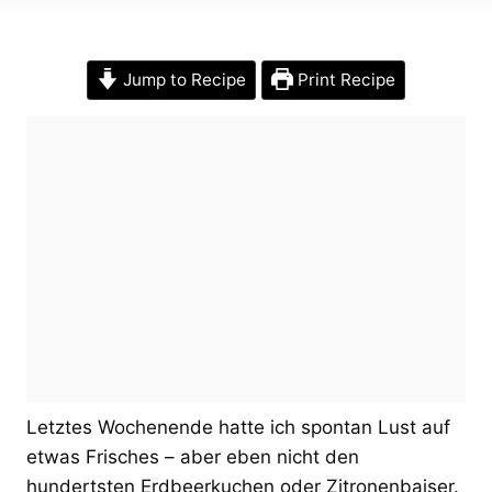
Jump to Recipe
Print Recipe
Letztes Wochenende hatte ich spontan Lust auf
etwas Frisches – aber eben nicht den
hundertsten Erdbeerkuchen oder Zitronenbaiser.