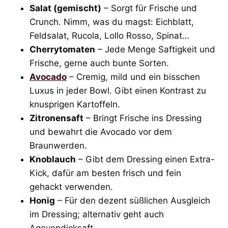
Salat (gemischt)
– Sorgt für Frische und
Crunch. Nimm, was du magst: Eichblatt,
Feldsalat, Rucola, Lollo Rosso, Spinat…
Cherrytomaten
– Jede Menge Saftigkeit und
Frische, gerne auch bunte Sorten.
Avocado
– Cremig, mild und ein bisschen
Luxus in jeder Bowl. Gibt einen Kontrast zu
knusprigen Kartoffeln.
Zitronensaft
– Bringt Frische ins Dressing
und bewahrt die Avocado vor dem
Braunwerden.
Knoblauch
– Gibt dem Dressing einen Extra-
Kick, dafür am besten frisch und fein
gehackt verwenden.
Honig
– Für den dezent süßlichen Ausgleich
im Dressing; alternativ geht auch
Agavendicksaft.