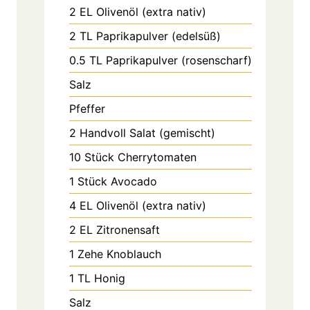
2
EL
Olivenöl (extra nativ)
2
TL
Paprikapulver (edelsüß)
0.5
TL
Paprikapulver (rosenscharf)
Salz
Pfeffer
2
Handvoll
Salat (gemischt)
10
Stück
Cherrytomaten
1
Stück
Avocado
4
EL
Olivenöl (extra nativ)
2
EL
Zitronensaft
1
Zehe
Knoblauch
1
TL
Honig
Salz