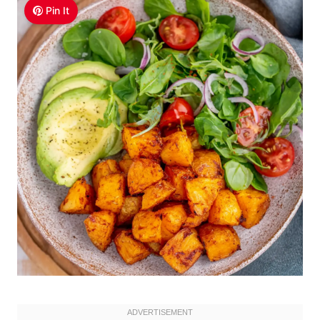
Pin It