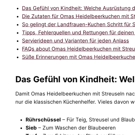
Das Gefühl von Kindheit: Welche Ausrüstung 
Die Zutaten für Omas Heidelbeerkuchen mit S
So gelingt der Landfrauen-Kuchen Schritt für S
Tipps, Fehlerquellen und Rettungen für deine
Servierideen und Varianten für jeden Anlass
FAQs about Omas Heidelbeerkuchen mit Streu
Süße Erinnerungen mit Omas Heidelbeerkuch
Das Gefühl von Kindheit: We
Damit Omas Heidelbeerkuchen mit Streuseln nach
nur die klassischen Küchenhelfer. Vieles davon 
Rührschüssel
– Für Teig, Streusel und Bla
Sieb
– Zum Waschen der Blaubeeren