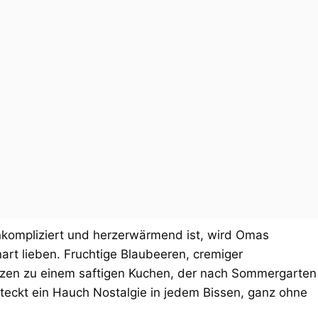
unkompliziert und herzerwärmend ist, wird Omas
rt lieben. Fruchtige Blaubeeren, cremiger
lzen zu einem saftigen Kuchen, der nach Sommergarten
steckt ein Hauch Nostalgie in jedem Bissen, ganz ohne