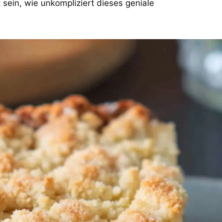
sein, wie unkompliziert dieses geniale