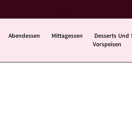
daily rezpte
Abendessen
Mittagessen
Desserts Und 
Vorspeisen