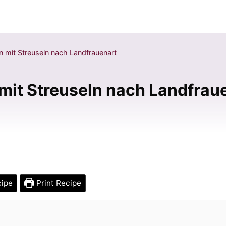
mit Streuseln nach Landfrauenart
it Streuseln nach Landfrau
cipe
Print Recipe