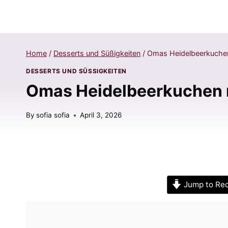
Home
/
Desserts und Süßigkeiten
/
Omas Heidelbeerkuchen 
DESSERTS UND SÜSSIGKEITEN
Omas Heidelbeerkuchen m
By
sofia sofia
April 3, 2026
Jump to Re