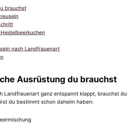
du brauchst
treuseln
chritt
n Heidelbeerkuchen
seln nach Landfrauenart
en
lche Ausrüstung du brauchst
 Landfrauenart ganz entspannt klappt, brauchst du
wirst du bestimmt schon daheim haben:
ubeermischung