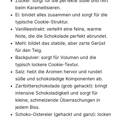
Zucker: sorgt für die perfekte Süße und hilft
beim Karamellisieren.
Ei: bindet alles zusammen und sorgt für die
typische Cookie-Struktur.
Vanilleextrakt: verleiht eine feine, warme
Note, die die Schokolade perfekt abrundet.
Mehl: bildet das stabile, aber zarte Gerüst
für den Teig.
Backpulver: sorgt für Volumen und die
typisch lockere Cookie-Textur.
Salz: hebt die Aromen hervor und rundet
süße und schokoladige Komponenten ab.
Zartbitterschokolade (grob gehackt): bringt
intensive Schokoladigkeit und sorgt für
kleine, schmelzende Überraschungen in
jedem Biss.
Schoko-Ostereier (gehackt und ganz): locken