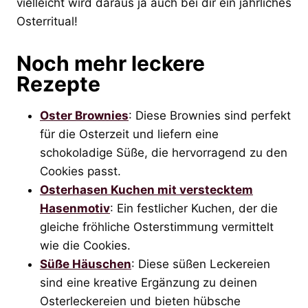
vielleicht wird daraus ja auch bei dir ein jährliches
Osterritual!
Noch mehr leckere
Rezepte
Oster Brownies
: Diese Brownies sind perfekt
für die Osterzeit und liefern eine
schokoladige Süße, die hervorragend zu den
Cookies passt.
Osterhasen Kuchen mit verstecktem
Hasenmotiv
: Ein festlicher Kuchen, der die
gleiche fröhliche Osterstimmung vermittelt
wie die Cookies.
Süße Häuschen
: Diese süßen Leckereien
sind eine kreative Ergänzung zu deinen
Osterleckereien und bieten hübsche