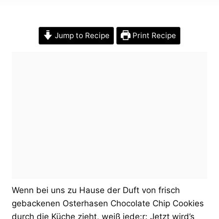
Jump to Recipe
Print Recipe
Wenn bei uns zu Hause der Duft von frisch
gebackenen Osterhasen Chocolate Chip Cookies
durch die Küche zieht, weiß jede:r: Jetzt wird’s